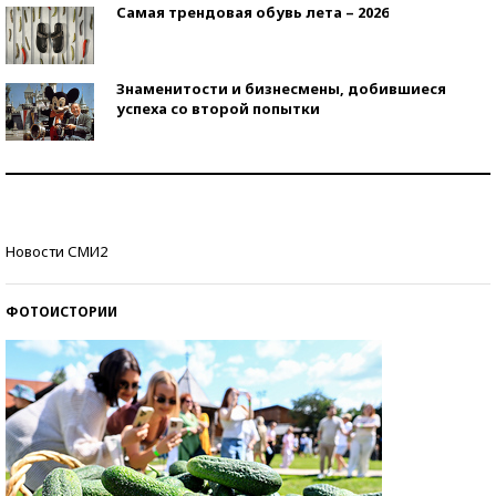
Самая трендовая обувь лета – 2026
Знаменитости и бизнесмены, добившиеся
успеха со второй попытки
Как защититься от солнца на курорте?
Кто изобрел средства связи?
Новости СМИ2
ФОТОИСТОРИИ