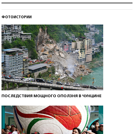
Как защититься от солнца на курорте?
ФОТОИСТОРИИ
Кто изобрел средства связи?
ПОСЛЕДСТВИЯ МОЩНОГО ОПОЛЗНЯ В ЧУНЦИНЕ