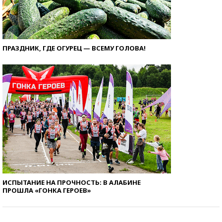
ПРАЗДНИК, ГДЕ ОГУРЕЦ — ВСЕМУ ГОЛОВА!
ИСПЫТАНИЕ НА ПРОЧНОСТЬ: В АЛАБИНЕ
ПРОШЛА «ГОНКА ГЕРОЕВ»