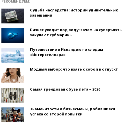
РЕКОМЕНДУЕМ:
Судьба наследства: истории удивительных
завещаний
Бизнес уходит под воду: зачем на суперъяхты
закупают субмарины
Путешествие в Исландию по следам
«Интерстеллара»
Модный выбор: что взять с собой в отпуск?
Самая трендовая обувь лета – 2026
Знаменитости и бизнесмены, добившиеся
успеха со второй попытки