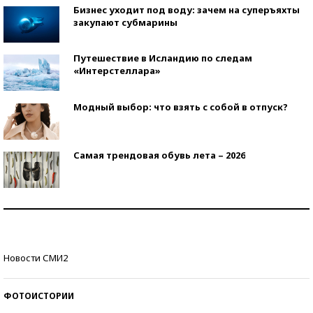
Бизнес уходит под воду: зачем на суперъяхты
закупают субмарины
Путешествие в Исландию по следам
«Интерстеллара»
Модный выбор: что взять с собой в отпуск?
Самая трендовая обувь лета – 2026
Знаменитости и бизнесмены, добившиеся успеха
со второй попытки
Как защититься от солнца на курорте?
Новости СМИ2
ФОТОИСТОРИИ