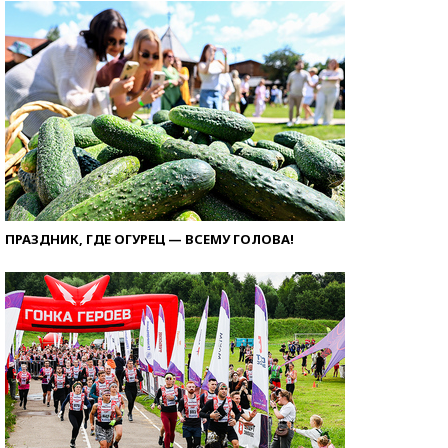
ПРАЗДНИК, ГДЕ ОГУРЕЦ — ВСЕМУ ГОЛОВА!