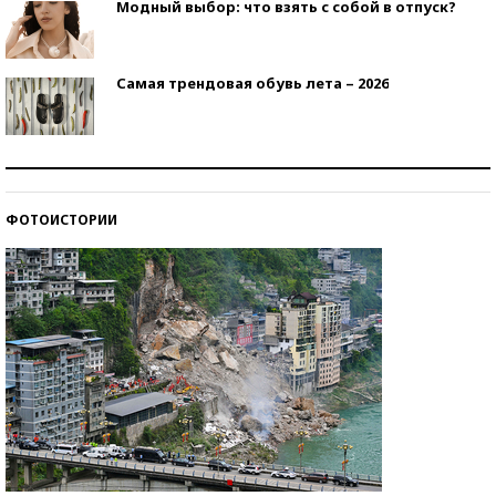
Модный выбор: что взять с собой в отпуск?
Самая трендовая обувь лета – 2026
Знаменитости и бизнесмены, добившиеся успеха
со второй попытки
ФОТОИСТОРИИ
Как защититься от солнца на курорте?