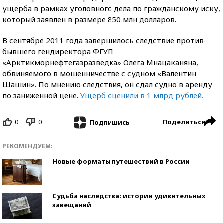
ущерба в рамках уголовного дела по гражданскому иску,
который заявлен в размере 850 млн долларов.
В сентябре 2011 года завершилось следствие против
бывшего гендиректора ФГУП
«Арктикморнефтегазразведка» Олега Мнацаканяна,
обвиняемого в мошенничестве с судном «Валентин
Шашин». По мнению следствия, он сдал судно в аренду
по заниженной цене.
Ущерб оценили в 1 млрд рублей.
0
0
Поделиться
Подпишись
РЕКОМЕНДУЕМ:
Новые форматы путешествий в России
Судьба наследства: истории удивительных
завещаний