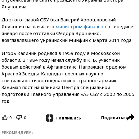
Януковича.
До этого главой СБУ был Валерий Хорошковский.
Янукович назначил его
министром финансов
в середине
января после отставки Федора Ярошенко,
возглавлявшего украинский Минфин с марта 2011 года.
Игорь Калинин родился в 1959 году в Московской
области. В 1984 году начал службу в КГБ, участник
боевых действий в Афганистане. Награжден орденом
Красной Звезды. Кандидат военных наук по
специальности «разведка и иностранные армии».
Занимал пост начальника Центра специальной
подготовки Главного управления «А» СБУ с 2002 по 2005
год.
0
0
Поделиться
Подпишись
РЕКОМЕНДУЕМ: