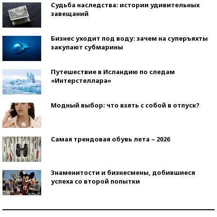
Судьба наследства: истории удивительных
завещаний
Бизнес уходит под воду: зачем на суперъяхты
закупают субмарины
Путешествие в Исландию по следам
«Интерстеллара»
Модный выбор: что взять с собой в отпуск?
Самая трендовая обувь лета – 2026
Знаменитости и бизнесмены, добившиеся
успеха со второй попытки
Как защититься от солнца на курорте?