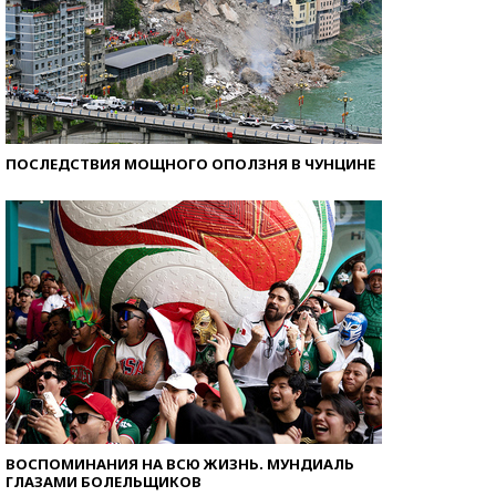
ПОСЛЕДСТВИЯ МОЩНОГО ОПОЛЗНЯ В ЧУНЦИНЕ
ВОСПОМИНАНИЯ НА ВСЮ ЖИЗНЬ. МУНДИАЛЬ
ГЛАЗАМИ БОЛЕЛЬЩИКОВ