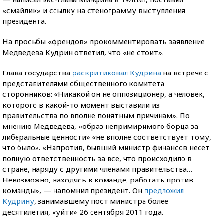
«смайлик» и ссылку на стенограмму выступления
президента.
На просьбы «френдов» прокомментировать заявление
Медведева Кудрин ответил, что «не стоит».
Глава государства
раскритиковал Кудрина
на встрече с
представителями общественного комитета
сторонников: «Никакой он не оппозиционер, а человек,
которого в какой-то момент выставили из
правительства по вполне понятным причинам». По
мнению Медведева, «образ непримиримого борца за
либеральные ценности» «не вполне соответствует тому,
что было». «Напротив, бывший министр финансов несет
полную ответственность за все, что происходило в
стране, наряду с другими членами правительства…
Невозможно, находясь в команде, работать против
команды», — напомнил президент. Он
предложил
Кудрину
, занимавшему пост министра более
десятилетия, «уйти» 26 сентября 2011 года.