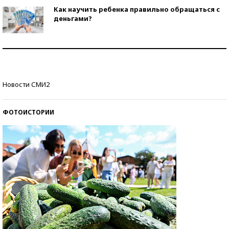
Как научить ребенка правильно обращаться с
деньгами?
Рекорды ЕГЭ: в каких регионах больше всего
стобалльников?
Самые модные пляжи — 2026
Новости СМИ2
ФОТОИСТОРИИ