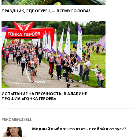
ПРАЗДНИК, ГДЕ ОГУРЕЦ — ВСЕМУ ГОЛОВА!
ИСПЫТАНИЕ НА ПРОЧНОСТЬ: В АЛАБИНЕ
ПРОШЛА «ГОНКА ГЕРОЕВ»
РЕКОМЕНДУЕМ:
Модный выбор: что взять с собой в отпуск?