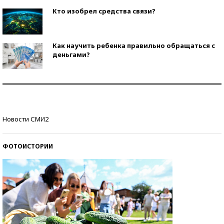
Кто изобрел средства связи?
Как научить ребенка правильно обращаться с
деньгами?
Рекорды ЕГЭ: в каких регионах больше всего
стобалльников?
Самые модные пляжи — 2026
Новости СМИ2
ФОТОИСТОРИИ