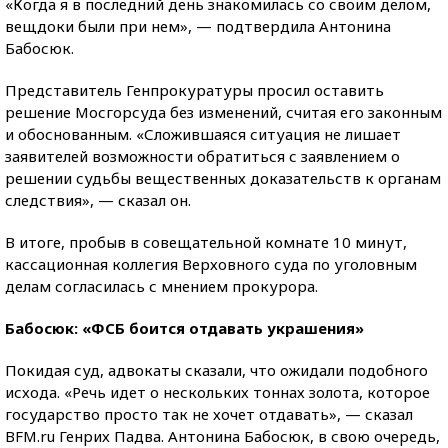
«Когда я в последний день знакомилась со своим делом,
вещдоки были при нем», — подтвердила Антонина
Бабосюк.
Представитель Генпрокуратуры просил оставить
решение Мосгорсуда без изменений, считая его законным
и обоснованным. «Сложившаяся ситуация не лишает
заявителей возможности обратиться с заявлением о
решении судьбы вещественных доказательств к органам
следствия», — сказал он.
В итоге, пробыв в совещательной комнате 10 минут,
кассационная коллегия Верховного суда по уголовным
делам согласилась с мнением прокурора.
Бабосюк: «ФСБ боится отдавать украшения»
Покидая суд, адвокаты сказали, что ожидали подобного
исхода. «Речь идет о нескольких тоннах золота, которое
государство просто так не хочет отдавать», — сказал
BFM.ru Генрих Падва. Антонина Бабосюк, в свою очередь,