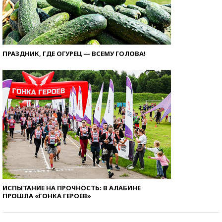
ПРАЗДНИК, ГДЕ ОГУРЕЦ — ВСЕМУ ГОЛОВА!
ИСПЫТАНИЕ НА ПРОЧНОСТЬ: В АЛАБИНЕ
ПРОШЛА «ГОНКА ГЕРОЕВ»