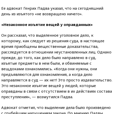
Ее адвокат Генрих Падва указал, что на сегодняшний
день из изъятого «не возвращено ничего».
«Незаконное изъятие вещей у оправданных»
Он рассказал, что выделенное уголовное дело, к
которому, как следует из решения суда, в настоящее
время приобщены вещественные доказательства,
расследуется в отношении неустановленных лиц. Однако
прежде, до того, как дело было направлено в суд,
изъятые предметы в нем были, и обвиняемые с
вещдоками ознакомились. «Когда они нужны, они
предъявляются для ознакомления, а когда дело
направляется в суд — их нет! Это просто издевательство.
Это незаконное изъятие вещей у людей, которые
оправданы в связи с отсутствием в их действиях состава
преступления», — возмутился Падва.
Адвокат отметил, что выделение дела было произведено
с грубейшим нарушением закона. По мнению Падвы,