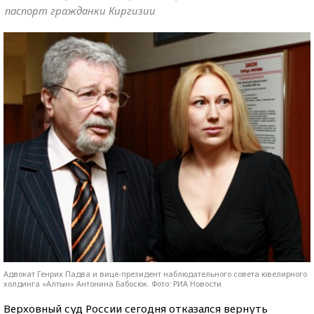
паспорт гражданки Киргизии
Адвокат Генрих Падва и вице-президент наблюдательного совета ювелирного
холдинга «Алтын» Антонина Бабосюк. Фото: РИА Новости
Верховный суд России сегодня отказался вернуть