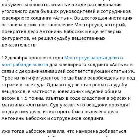
документы и золото, изъятые в ходе расследования
уголовного дела бывших руководителей и сотрудников
ювелирного холдинга «Алтын». Вышестоящая инстанция
оставила в силе постановление Мосгорсуда, который,
прекратив дело Антонины Бабосюк и еще четверых
фигурантов, не решил судьбу вещественных
доказательств.
12 декабря прошлого года
Мосгорсуд закрыл дело о
контрабанде золота
для ювелирного холдинга «Алтын» в
связи с декриминализацией соответствующей статьи УК.
Трое из пяти фигурантов тогда были освобождены из-под
стражи в зале суда. Однако суд не стал решать судьбу
вещдоков, в частности, ювелирных изделий общим
весом в 1,5 тонны, изъятых в ходе следствия в офисах и
магазинах «Алтына». Суд указал, что вещдоки проходят
по другому делу, из которого было выделено дело
Антонины Бабосюк и сотрудников холдинга.
Уже тогда Бабосюк заявила, что намерена добиваться