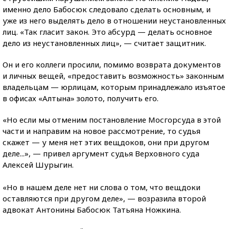
именно дело Бабосюк следовало сделать основным, и
уже из него выделять дело в отношении неустановленных
лиц. «Так гласит закон. Это абсурд — делать основное
дело из неустановленных лиц», — считает защитник.
Он и его коллеги просили, помимо возврата документов
и личных вещей, «предоставить возможность» законным
владельцам — юрлицам, которым принадлежало изъятое
в офисах «Алтына» золото, получить его.
«Но если мы отменим постановление Мосгорсуда в этой
части и направим на новое рассмотрение, то судья
скажет — у меня нет этих вещдоков, они при другом
деле...», — привел аргумент судья Верховного суда
Алексей Шурыгин.
«Но в нашем деле нет ни слова о том, что вещдоки
оставляются при другом деле», — возразила второй
адвокат Антонины Бабосюк Татьяна Ножкина.