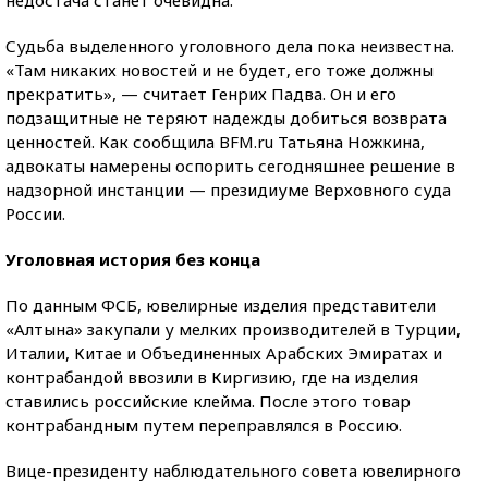
недостача станет очевидна.
Судьба выделенного уголовного дела пока неизвестна.
«Там никаких новостей и не будет, его тоже должны
прекратить», — считает Генрих Падва. Он и его
подзащитные не теряют надежды добиться возврата
ценностей. Как сообщила BFM.ru Татьяна Ножкина,
адвокаты намерены оспорить сегодняшнее решение в
надзорной инстанции — президиуме Верховного суда
России.
Уголовная история без конца
По данным ФСБ, ювелирные изделия представители
«Алтына» закупали у мелких производителей в Турции,
Италии, Китае и Объединенных Арабских Эмиратах и
контрабандой ввозили в Киргизию, где на изделия
ставились российские клейма. После этого товар
контрабандным путем переправлялся в Россию.
Вице-президенту наблюдательного совета ювелирного