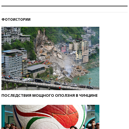
Рекорды ЕГЭ: в каких регионах больше всего
стобалльников?
ФОТОИСТОРИИ
Самые модные пляжи — 2026
ПОСЛЕДСТВИЯ МОЩНОГО ОПОЛЗНЯ В ЧУНЦИНЕ