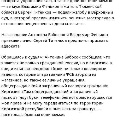
возврата украшений. Она, а также двое экс-обвиняемых
— ее муж Владимир Феньков и житель Тюменской
области Сергей Титенков — подали жалобу в Верховный
суд, в которой просили изменить решение Мосгорсуда в
отношении вещественных доказательств.
На заседание Антонина Бабосюк и Владимир Феньков
приехали лично. Сергей Титенков предпочел прислать
адвоката.
Обращаясь к судьям, Антонина Бабосок сообщила, что
является не только гражданкой России, но и Киргизии, а
среди изъятых вещдоков были не только ювелирные
изделия, которые оперативники ФСБ забрали из
магазинов, но также ее личные украшения,
общегражданский и заграничный паспорта гражданки
Киргизии. «Там общегражданский и заграничный
паспорт, ноутбуки, телефоны, без которых нарушаются
мои права. Я не могу передвигаться по территории
Киргизской республики и выезжать за границу», —
посетовала бывшая обвиняемая.