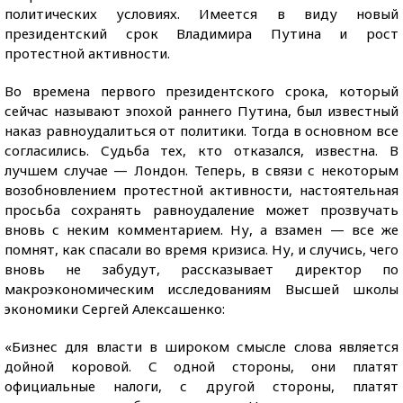
политических условиях. Имеется в виду новый
президентский срок Владимира Путина и рост
протестной активности.
Во времена первого президентского срока, который
сейчас называют эпохой раннего Путина, был известный
наказ равноудалиться от политики. Тогда в основном все
согласились. Судьба тех, кто отказался, известна. В
лучшем случае — Лондон. Теперь, в связи с некоторым
возобновлением протестной активности, настоятельная
просьба сохранять равноудаление может прозвучать
вновь с неким комментарием. Ну, а взамен — все же
помнят, как спасали во время кризиса. Ну, и случись, чего
вновь не забудут, рассказывает директор по
макроэкономическим исследованиям Высшей школы
экономики Сергей Алексашенко:
«Бизнес для власти в широком смысле слова является
дойной коровой. С одной стороны, они платят
официальные налоги, с другой стороны, платят