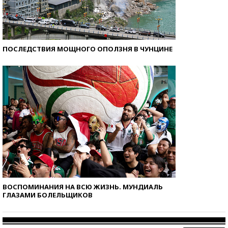
ПОСЛЕДСТВИЯ МОЩНОГО ОПОЛЗНЯ В ЧУНЦИНЕ
ВОСПОМИНАНИЯ НА ВСЮ ЖИЗНЬ. МУНДИАЛЬ
ГЛАЗАМИ БОЛЕЛЬЩИКОВ