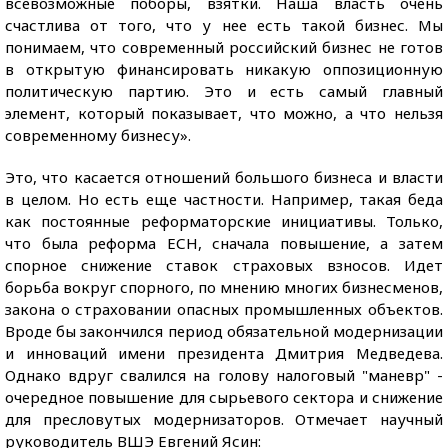
всевозможные поборы, взятки. Наша власть очень
счастлива от того, что у нее есть такой бизнес. Мы
понимаем, что современный российский бизнес не готов
в открытую финансировать никакую оппозиционную
политическую партию. Это и есть самый главный
элемент, который показывает, что можно, а что нельзя
современному бизнесу».
Это, что касается отношений большого бизнеса и власти
в целом. Но есть еще частности. Например, такая беда
как постоянные реформаторские инициативы. Только,
что была реформа ЕСН, сначала повышение, а затем
спорное снижение ставок страховых взносов. Идет
борьба вокруг спорного, по мнению многих бизнесменов,
закона о страховании опасных промышленных объектов.
Вроде бы закончился период обязательной модернизации
и инноваций имени президента Дмитрия Медведева.
Однако вдруг свалился на голову налоговый "маневр" -
очередное повышение для сырьевого сектора и снижение
для пресловутых модернизаторов. Отмечает научный
руководитель ВШЭ Евгений Ясин: