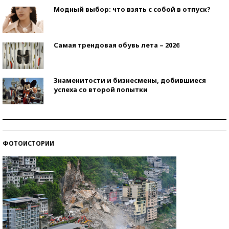
Модный выбор: что взять с собой в отпуск?
Самая трендовая обувь лета – 2026
Знаменитости и бизнесмены, добившиеся
успеха со второй попытки
Как защититься от солнца на курорте?
ФОТОИСТОРИИ
Кто изобрел средства связи?