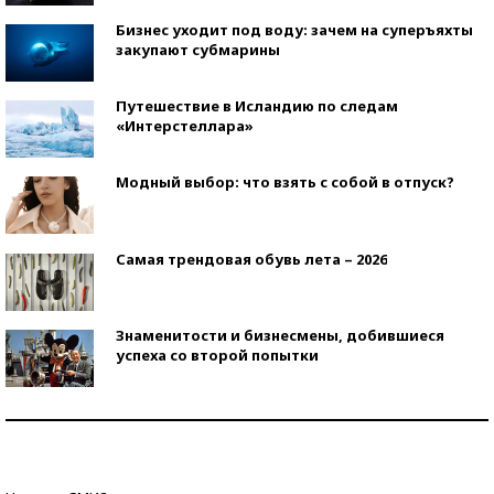
Бизнес уходит под воду: зачем на суперъяхты
закупают субмарины
Путешествие в Исландию по следам
«Интерстеллара»
Модный выбор: что взять с собой в отпуск?
Самая трендовая обувь лета – 2026
Знаменитости и бизнесмены, добившиеся
успеха со второй попытки
Как защититься от солнца на курорте?
Кто изобрел средства связи?