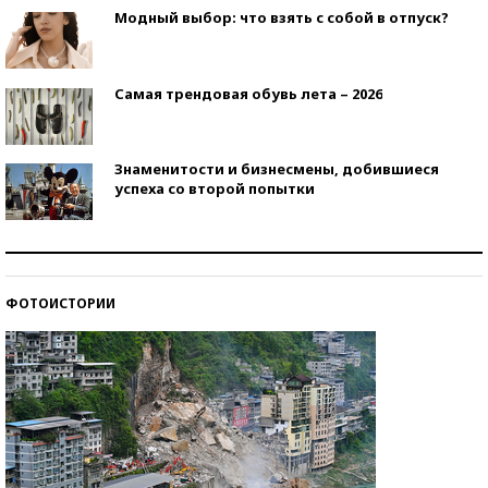
Модный выбор: что взять с собой в отпуск?
Самая трендовая обувь лета – 2026
Знаменитости и бизнесмены, добившиеся
успеха со второй попытки
Как защититься от солнца на курорте?
ФОТОИСТОРИИ
Кто изобрел средства связи?