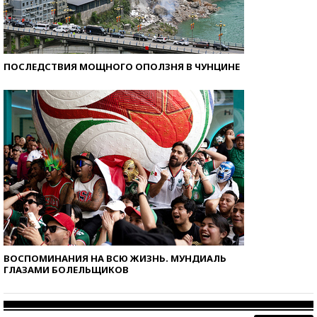
ПОСЛЕДСТВИЯ МОЩНОГО ОПОЛЗНЯ В ЧУНЦИНЕ
ВОСПОМИНАНИЯ НА ВСЮ ЖИЗНЬ. МУНДИАЛЬ
ГЛАЗАМИ БОЛЕЛЬЩИКОВ