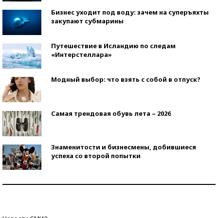
Бизнес уходит под воду: зачем на суперъяхты
закупают субмарины
Путешествие в Исландию по следам
«Интерстеллара»
Модный выбор: что взять с собой в отпуск?
Самая трендовая обувь лета – 2026
Знаменитости и бизнесмены, добившиеся
успеха со второй попытки
Как защититься от солнца на курорте?
Кто изобрел средства связи?