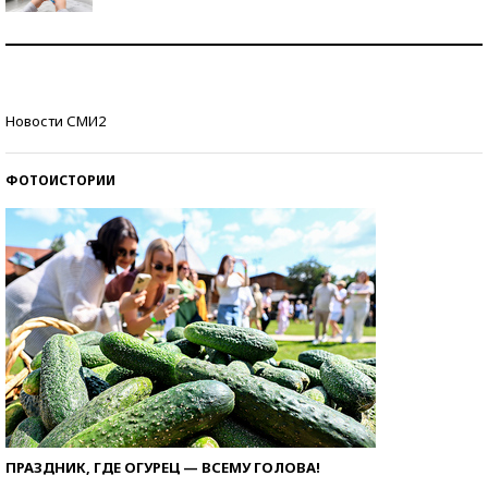
Рекорды ЕГЭ: в каких регионах больше всего
стобалльников?
Самые модные пляжи — 2026
Новости СМИ2
ФОТОИСТОРИИ
ПРАЗДНИК, ГДЕ ОГУРЕЦ — ВСЕМУ ГОЛОВА!