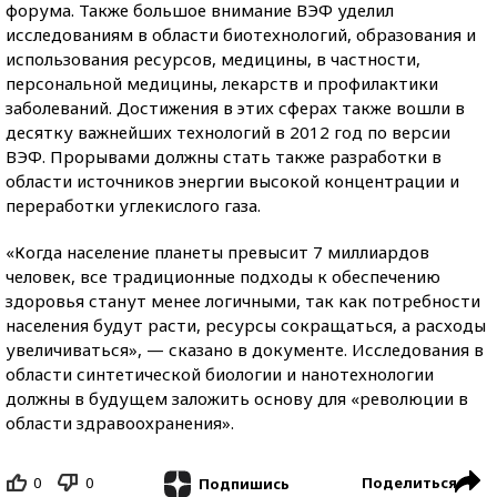
форума. Также большое внимание ВЭФ уделил
исследованиям в области биотехнологий, образования и
использования ресурсов, медицины, в частности,
персональной медицины, лекарств и профилактики
заболеваний. Достижения в этих сферах также вошли в
десятку важнейших технологий в 2012 год по версии
ВЭФ. Прорывами должны стать также разработки в
области источников энергии высокой концентрации и
переработки углекислого газа.
«Когда население планеты превысит 7 миллиардов
человек, все традиционные подходы к обеспечению
здоровья станут менее логичными, так как потребности
населения будут расти, ресурсы сокращаться, а расходы
увеличиваться», — сказано в документе. Исследования в
области синтетической биологии и нанотехнологии
должны в будущем заложить основу для «революции в
области здравоохранения».
0
0
Поделиться
Подпишись