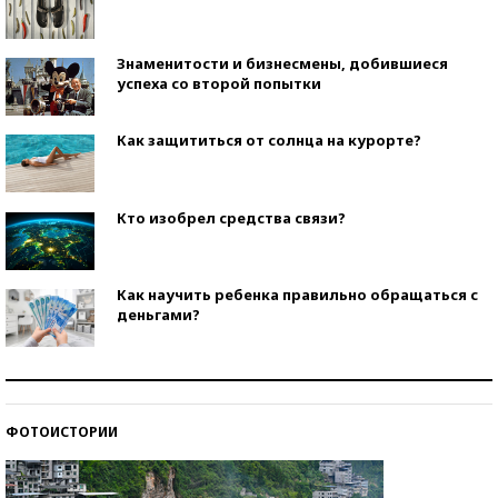
Знаменитости и бизнесмены, добившиеся
успеха со второй попытки
Как защититься от солнца на курорте?
Кто изобрел средства связи?
Как научить ребенка правильно обращаться с
деньгами?
Рекорды ЕГЭ: в каких регионах больше всего
стобалльников?
ФОТОИСТОРИИ
Самые модные пляжи — 2026