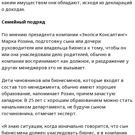
каким имуществом они обладают, исходя из деклараций
о доходах.
Семейный подряд
По мнению президента компании «Экопси Консалтинг»
Марка Розина, подготовку сына или дочери
руководителя или владельца бизнеса к тому, чтобы он
или она унаследовали дело родителей, обычно в
компании воспринимают как должное, и раздражение у
других менеджеров это не вызывает.
Дети чиновников или бизнесменов, которые входят в
состав топ-менеджмента, обычно имеют хорошее
образование, напоминает Розин, причем зачастую
западное. В 25 лет с хорошим образованием можно стать
начальником департамента, не будучи сыном
госчиновника, отмечает эксперт.
«Я знаю ситуации, когда изначально говорится, что сын
бизнесмена должен унаследовать бизнес, и в компании