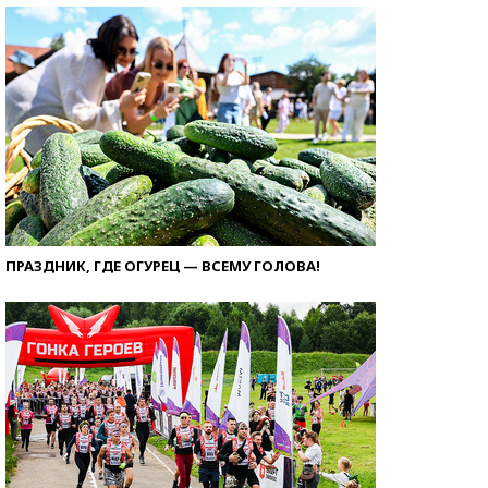
ПРАЗДНИК, ГДЕ ОГУРЕЦ — ВСЕМУ ГОЛОВА!