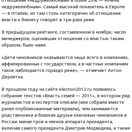
отношение «недружелюбным» и более 23% — «очень
недружелюбным». Самый высокий показатель в Европе
— в Италии, но там столь категорично об отношении
власти к бизнесу говорят в три раза реже.
В предыдущем рейтинге, составленном в ноябре, число
менеджеров, оценивших отношение со властью таким
образом, было ниже.
«Дети чиновников оказываются чаще всего в компаниях,
аффилированных с государством, а в частных компаниях
такое наблюдается гораздо реже», — отмечает Антон
Дерлятка.
В прошлом году на сайте election2012.ru появилось
собрание текстов «Власть семей — 2011», в котором ряд
журналистов и экспертов описали (или собрали вместе
ранее опубликованные материалы), чем занимаются
родственники и близкие друзья ключевых чиновников в
России: министров и членов аппарата президента,
включая самого президента Дмитрия Медведева, а также