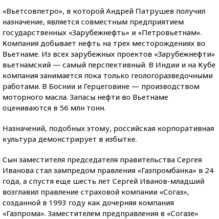
«Вьетсовпетро», в которой Андрей Патрушев получил
назначение, является совместным предприятием
государственных «Зарубежнефть» и «Петровьетнам».
Компания добывает нефть на трех месторождениях во
Вьетнаме. Из всех зарубежных проектов «Зарубежнефти»
вьетнамский — самый перспективный. В Индии и на Кубе
компания занимается пока только геологоразведочными
работами. В Боснии и Герцеговине — производством
моторного масла. Запасы нефти во Вьетнаме
оцениваются в 56 млн тонн.
Назначений, подобных этому, российская корпоративная
культура демонстрирует в избытке.
Сын заместителя председателя правительства Сергея
Иванова стал зампредом правления «Газпромбанка» в 24
года, а спустя еще шесть лет Сергей Иванов-младший
возглавил правление страховой компании «Согаз»,
созданной в 1993 году как дочерняя компания
«Газпрома». Заместителем предправления в «Согазе»