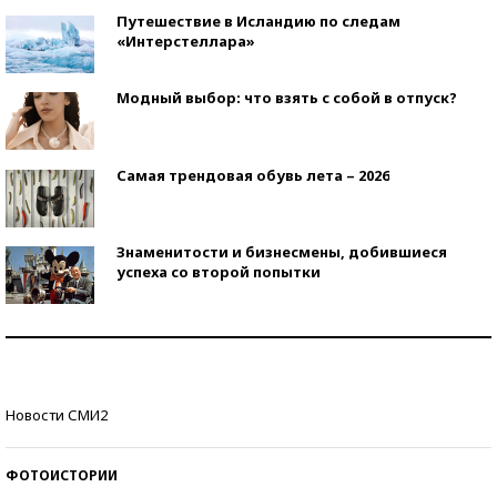
Путешествие в Исландию по следам
«Интерстеллара»
Модный выбор: что взять с собой в отпуск?
Самая трендовая обувь лета – 2026
Знаменитости и бизнесмены, добившиеся
успеха со второй попытки
Как защититься от солнца на курорте?
Кто изобрел средства связи?
Новости СМИ2
ФОТОИСТОРИИ