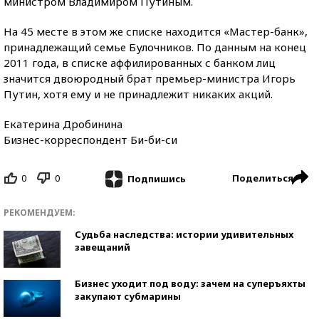
министром Владимиром Путиным.
На 45 месте в этом же списке находится «Мастер-банк»,
принадлежащий семье Булочников. По данным на конец
2011 года, в списке аффилированных с банком лиц
значится двоюродный брат премьер-министра Игорь
Путин, хотя ему и не принадлежит никаких акций.
Екатерина Дробинина
Бизнес-корреспондент Би-би-си
0
0
Поделиться
Подпишись
РЕКОМЕНДУЕМ:
Судьба наследства: истории удивительных
завещаний
Бизнес уходит под воду: зачем на суперъяхты
закупают субмарины