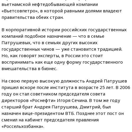
вьетнамской нефтедобывающей компании
«Вьетсовпетро», в которой равными долями владеют
правительства обеих стран.
В корпоративной истории российских государственных
компаний подобное назначение — что в семье
Патрушевых, что в семьях других высоких
государственных чинов — уже становится традицией.
Но, как говорят эксперты, в России это стоит
воспринимать как еще одну форму государственного
вмешательства в бизнес.
На свою первую высокую должность Андрей Патрушев
пришел вскоре после института в возрасте 25 лет. В 2006
году он стал советником председателя совета
директоров «Роснефти» Игоря Сечина. В том же году
старший брат Андрея Патрушева, Дмитрий, был
назначен вице-президентом ВТБ. Позднее этот пост он
сменил на кабинет председателя правления
«Россельхозбанка».