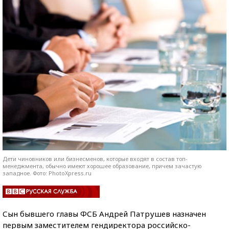
Дети чиновников или бизнесменов, которые входят в состав топ-
менеджмента, обычно имеют хорошее образование, причем зачастую
западное. Фото: PhotoXpress.ru
Сын бывшего главы ФСБ Андрей Патрушев назначен
первым заместителем гендиректора российско-