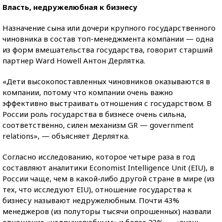
Власть, недружелюбная к бизнесу
Назначение сына или дочери крупного государственного
чиновника в состав топ-менеджмента компании — одна
из форм вмешательства государства, говорит старший
партнер Ward Howell Антон Дерлятка.
«Дети высокопоставленных чиновников оказываются в
компании, потому что компании очень важно
эффективно выстраивать отношения с государством. В
России роль государства в бизнесе очень сильна,
соответственно, силен механизм GR — government
relations», — объясняет Дерлятка.
Согласно исследованию, которое четыре раза в год
составляют аналитики Economist Intelligence Unit (EIU), в
России чаще, чем в какой-либо другой стране в мире (из
тех, что исследуют EIU), отношение государства к
бизнесу называют недружелюбным. Почти 43%
менеджеров (из полуторы тысячи опрошенных) назвали