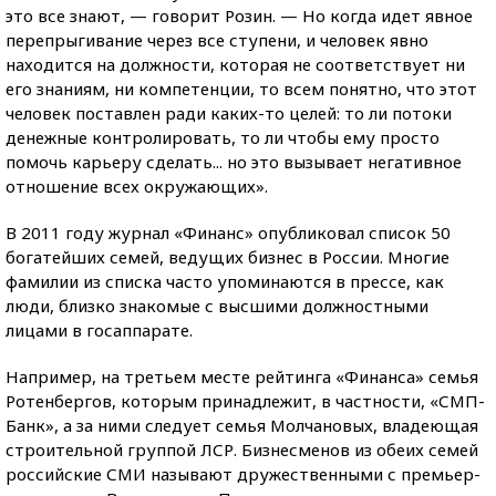
это все знают, — говорит Розин. — Но когда идет явное
перепрыгивание через все ступени, и человек явно
находится на должности, которая не соответствует ни
его знаниям, ни компетенции, то всем понятно, что этот
человек поставлен ради каких-то целей: то ли потоки
денежные контролировать, то ли чтобы ему просто
помочь карьеру сделать... но это вызывает негативное
отношение всех окружающих».
В 2011 году журнал «Финанс» опубликовал список 50
богатейших семей, ведущих бизнес в России. Многие
фамилии из списка часто упоминаются в прессе, как
люди, близко знакомые с высшими должностными
лицами в госаппарате.
Например, на третьем месте рейтинга «Финанса» семья
Ротенбергов, которым принадлежит, в частности, «СМП-
Банк», а за ними следует семья Молчановых, владеющая
строительной группой ЛСР. Бизнесменов из обеих семей
российские СМИ называют дружественными с премьер-