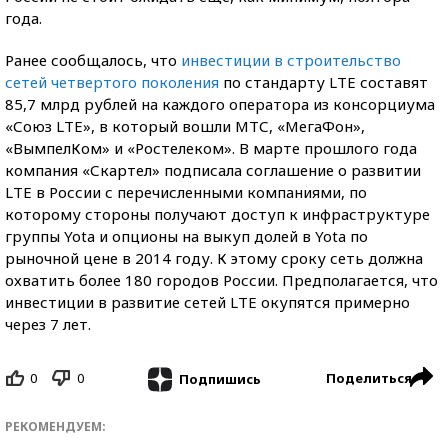
года.
Ранее сообщалось, что
инвестиции в строительство
сетей четвертого поколения
по стандарту LTE составят
85,7 млрд рублей на каждого оператора из консорциума
«Союз LTE», в который вошли МТС, «МегаФон»,
«ВымпелКом» и «Ростелеком». В марте прошлого года
компания «Скартел» подписала соглашение о развитии
LTE в России с перечисленными компаниями, по
которому стороны получают доступ к инфраструктуре
группы Yota и опционы на выкуп долей в Yota по
рыночной цене в 2014 году. К этому сроку сеть должна
охватить более 180 городов России. Предполагается, что
инвестиции в развитие сетей LTE окупятся примерно
через 7 лет.
0
0
Поделиться
Подпишись
РЕКОМЕНДУЕМ: