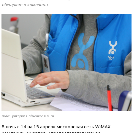
обещают в компании
Фото: Григорий Собченко/BFM.ru
В ночь с 14 на 15 апреля московская сеть WiMAX