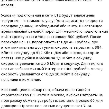
апреля.
Условия подключения в сети LTE будут аналогичны
текущим — стоимость услуг Yota зависит от скорости
передачи данных, необходимой абоненту. В настоящее
время нижний ценовой порог для месячного подключения
к Интернету в сети Yota составляет 500 рублей. После
перехода на LTE порог опустится до 400 рублей, при
этом минимально доступная скорость вырастет с 384
Кбит в секунду до 512 Кбит. Для абонентов, которые
платят 900 рублей в месяц за 2,1 Мбит в секунду,
скорость увеличится до 5 Мбит в секунду. Для тех, кто
платит за безлимитный Интернет 1400 рублей в месяц,
скорость увеличится с 10 до 20 Мбит в секунду,
пояснили в компании.
Как сообщили в «Скартел», объем инвестиций в
строительство LTE-сети в Москве, включая затраты на
программу обмена устройств, составили около 60 млн
долларов. Проект полностью осуществляет Yota.