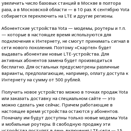
увеличить число базовых станций в Москве в полтора
раза, а в Московской области — в 10 раз. К сентябрю Yota
собирается переключить на LTE и другие регионы.
Абонентские устройства Yota — модемы, роутеры и т.п.
— которые в настоящее время используются для
подключения к Интернету, не смогут принимать сигнал в
сети нового поколения. Поэтому «Скартел» будет
выдавать абонентам новые LTE-устройства. Для
активных абонентов замена будет производиться
бесплатно. Для остальных предусмотрены различные
варианты, предполагающие, например, оплату доступа к
Интернету на сумму от 500 рублей.
Получить новое устройство можно в точках продаж Yota
или заказать доставку на специальном сайте — это
можно сделать уже сейчас. Причем работающие в
настоящее время устройства остаются у абонентов.
Поначалу им будут доступны только новые модемы Yota
и мобильные роутеры. В свободную продажу эти
устройства поступят в день включения LTE-сети — 15