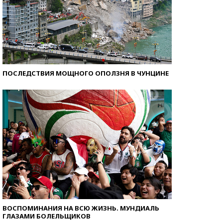
ПОСЛЕДСТВИЯ МОЩНОГО ОПОЛЗНЯ В ЧУНЦИНЕ
ВОСПОМИНАНИЯ НА ВСЮ ЖИЗНЬ. МУНДИАЛЬ
ГЛАЗАМИ БОЛЕЛЬЩИКОВ