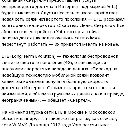
компании «Скартел» (предоставляет услуги
беспроводного доступа в Интернет под маркой Yota)
будет выключена. Спустя несколько часов заработает
новая сеть связи четвертого поколения — LTE, рассказал
во вторник гендиректор «Скартел» Денис Свердлов. Все
абонентские устройства Yota, которые сейчас
используются для подключения к сети WiMAX,
перестанут работать — их придется менять на новые.
LTE (Long Term Evolution) — технология беспроводной
связи четвертого поколения (4G), отличающаяся
высокими скоростями передачи данных. «Переход на
новейшую технологию мобильной связи позволит
клиентам компании получать большую скорость
доступа в Интернет. Стоимость при этом останется
неизменной, а объем загружаемых данных, как и прежде,
неограниченным», — обещает «Скартел».
На момент запуска сети LTE в Москве и Московской
области планируется такое же покрытие, как сейчас у
сети WiMAX. До конца 2012 года Yota рассчитывает