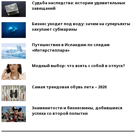
Судьба наследства: истории удивительных
завещаний
Бизнес уходит под воду: зачем на суперъяхты
закупают субмарины
Путешествие в Исландию по следам
«Интерстеллара»
Модный выбор: что взять с собой в отпуск?
Самая трендовая обувь лета – 2026
Знаменитости и бизнесмены, добившиеся
успеха со второй попытки
Как защититься от солнца на курорте?