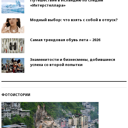
«Интерстеллара»
Модный выбор: что взять с собой в отпуск?
Самая трендовая обувь лета – 2026
Знаменитости и бизнесмены, добившиеся
успеха со второй попытки
Как защититься от солнца на курорте?
ФОТОИСТОРИИ
Кто изобрел средства связи?