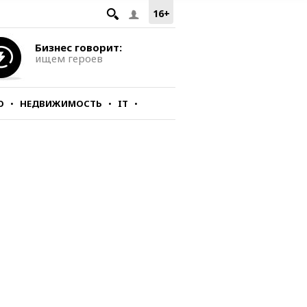
16+
Бизнес говорит:
ищем героев
О
НЕДВИЖИМОСТЬ
IT