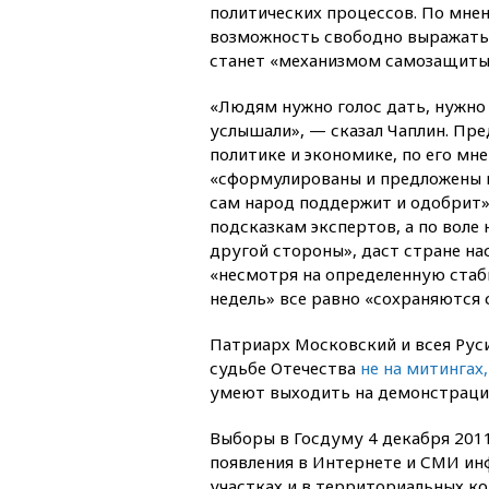
политических процессов. По мне
возможность свободно выражать
станет «механизмом самозащиты
«Людям нужно голос дать, нужно 
услышали», — сказал Чаплин. Пре
политике и экономике, по его мн
«сформулированы и предложены 
сам народ поддержит и одобрит»
подсказкам экспертов, а по воле
другой стороны», даст стране на
«несмотря на определенную стаб
недель» все равно «сохраняются 
Патриарх Московский и всея Рус
судьбе Отечества
не на митингах,
умеют выходить на демонстраци
Выборы в Госдуму 4 декабря 201
появления в Интернете и СМИ ин
участках и в территориальных к