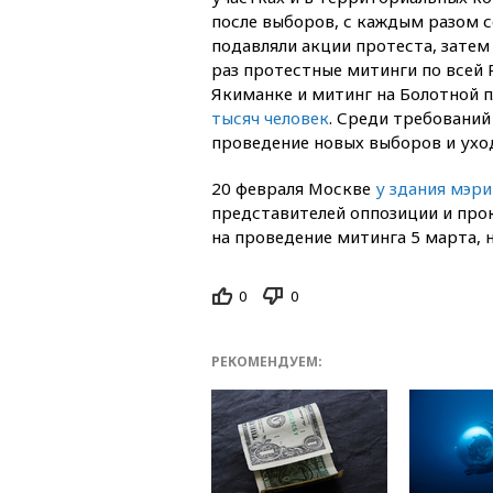
после выборов, с каждым разом с
подавляли акции протеста, затем
раз протестные митинги по всей 
Якиманке и митинг на Болотной 
тысяч человек
. Среди требовани
проведение новых выборов и ухо
20 февраля Москве
у здания мэри
представителей оппозиции и про
на проведение митинга 5 марта, 
0
0
РЕКОМЕНДУЕМ: