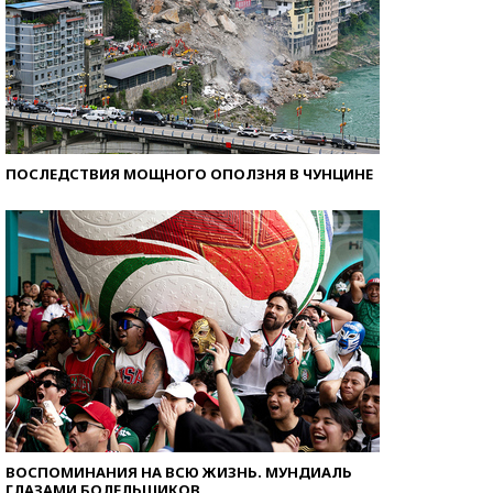
ПОСЛЕДСТВИЯ МОЩНОГО ОПОЛЗНЯ В ЧУНЦИНЕ
ВОСПОМИНАНИЯ НА ВСЮ ЖИЗНЬ. МУНДИАЛЬ
ГЛАЗАМИ БОЛЕЛЬЩИКОВ