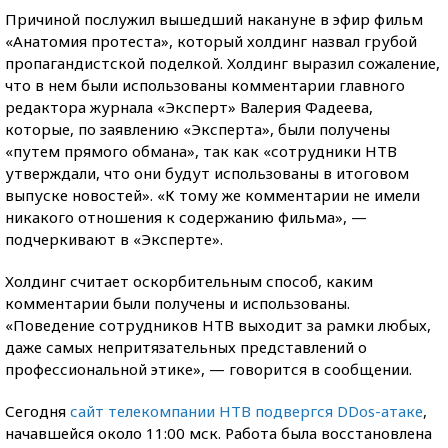
Причиной послужил вышедший накануне в эфир фильм
«Анатомия протеста», который холдинг назвал грубой
пропагандистской поделкой. Холдинг выразил сожаление,
что в нем были использованы комментарии главного
редактора журнала «Эксперт» Валерия Фадеева,
которые, по заявлению «Эксперта», были получены
«путем прямого обмана», так как «сотрудники НТВ
утверждали, что они будут использованы в итоговом
выпуске новостей». «К тому же комментарии не имели
никакого отношения к содержанию фильма», —
подчеркивают в «Эксперте».
Холдинг считает оскорбительным способ, каким
комментарии были получены и использованы.
«Поведение сотрудников НТВ выходит за рамки любых,
даже самых непритязательных представлений о
профессиональной этике», — говорится в сообщении.
Сегодня
сайт телекомпании НТВ подвергся DDos-атаке
,
начавшейся около 11:00 мск. Работа была восстановлена