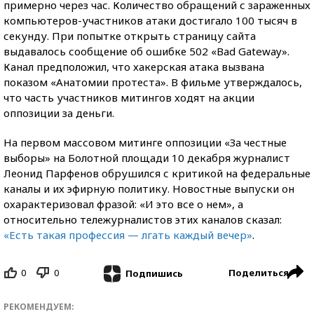
примерно через час. Количество обращений с зараженных
компьютеров-участников атаки достигало 100 тысяч в
секунду. При попытке открыть страницу сайта
выдавалось сообщение об ошибке 502 «Bad Gateway».
Канал предположил, что хакерская атака вызвана
показом «Анатомии протеста». В фильме утверждалось,
что часть участников митингов ходят на акции
оппозиции за деньги.
На первом массовом митинге оппозиции «За честные
выборы» на Болотной площади 10 декабря журналист
Леонид Парфенов обрушился с критикой на федеральные
каналы и их эфирную политику. Новостные выпуски он
охарактеризовал фразой: «И это все о нем», а
относительно тележурналистов этих каналов сказал:
«Есть такая профессия — лгать каждый вечер»
.
0
0
Поделиться
Подпишись
РЕКОМЕНДУЕМ: