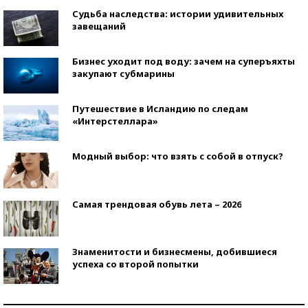
Судьба наследства: истории удивительных
завещаний
Бизнес уходит под воду: зачем на суперъяхты
закупают субмарины
Путешествие в Исландию по следам
«Интерстеллара»
Модный выбор: что взять с собой в отпуск?
Самая трендовая обувь лета – 2026
Знаменитости и бизнесмены, добившиеся
успеха со второй попытки
Как защититься от солнца на курорте?