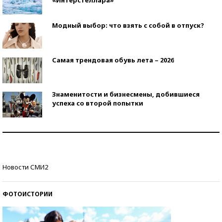
Модный выбор: что взять с собой в отпуск?
Самая трендовая обувь лета – 2026
Знаменитости и бизнесмены, добившиеся
успеха со второй попытки
Как защититься от солнца на курорте?
Кто изобрел средства связи?
Новости СМИ2
ФОТОИСТОРИИ