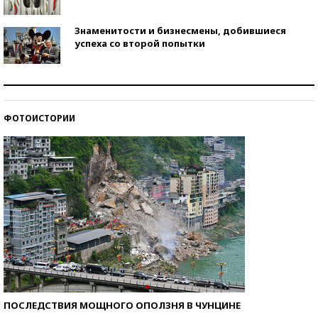
Знаменитости и бизнесмены, добившиеся
успеха со второй попытки
Как защититься от солнца на курорте?
ФОТОИСТОРИИ
Кто изобрел средства связи?
ПОСЛЕДСТВИЯ МОЩНОГО ОПОЛЗНЯ В ЧУНЦИНЕ