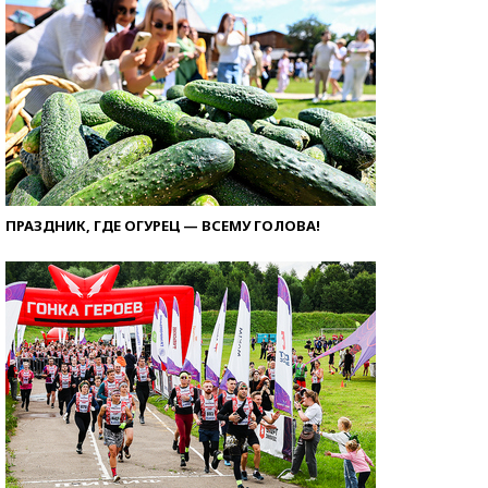
ПРАЗДНИК, ГДЕ ОГУРЕЦ — ВСЕМУ ГОЛОВА!