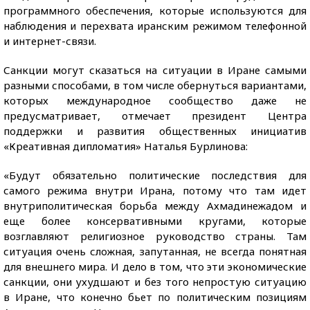
программного обеспечения, которые используются для
наблюдения и перехвата иранским режимом телефонной
и интернет-связи.
Санкции могут сказаться на ситуации в Иране самыми
разными способами, в том числе обернуться вариантами,
которых международное сообщество даже не
предусматривает, отмечает президент Центра
поддержки и развития общественных инициатив
«Креативная дипломатия» Наталья Бурлинова:
«Будут обязательно политические последствия для
самого режима внутри Ирана, потому что там идет
внутриполитическая борьба между Ахмадинежадом и
еще более консервативными кругами, которые
возглавляют религиозное руководство страны. Там
ситуация очень сложная, запутанная, не всегда понятная
для внешнего мира. И дело в том, что эти экономические
санкции, они ухудшают и без того непростую ситуацию
в Иране, что конечно бьет по политическим позициям