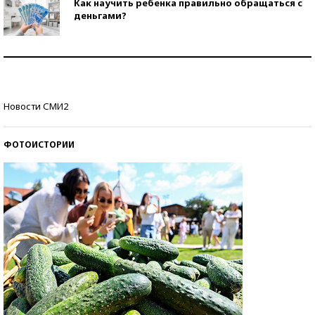
Как научить ребенка правильно обращаться с
деньгами?
Рекорды ЕГЭ: в каких регионах больше всего
стобалльников?
Самые модные пляжи — 2026
Новости СМИ2
ФОТОИСТОРИИ