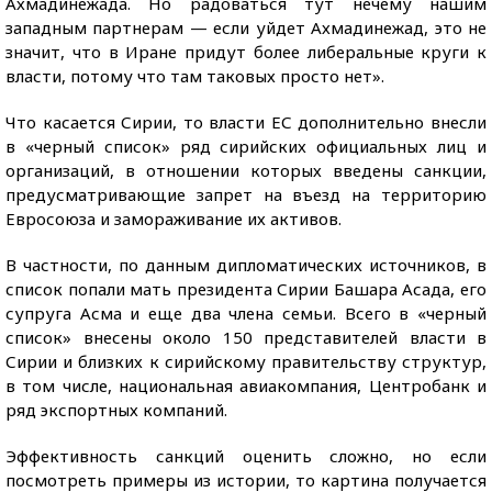
Ахмадинежада. Но радоваться тут нечему нашим
западным партнерам — если уйдет Ахмадинежад, это не
значит, что в Иране придут более либеральные круги к
власти, потому что там таковых просто нет».
Что касается Сирии, то власти ЕС дополнительно внесли
в «черный список» ряд сирийских официальных лиц и
организаций, в отношении которых введены санкции,
предусматривающие запрет на въезд на территорию
Евросоюза и замораживание их активов.
В частности, по данным дипломатических источников, в
список попали мать президента Сирии Башара Асада, его
супруга Асма и еще два члена семьи. Всего в «черный
список» внесены около 150 представителей власти в
Сирии и близких к сирийскому правительству структур,
в том числе, национальная авиакомпания, Центробанк и
ряд экспортных компаний.
Эффективность санкций оценить сложно, но если
посмотреть примеры из истории, то картина получается