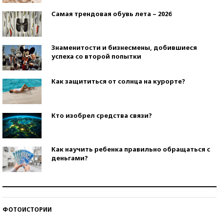
Самая трендовая обувь лета – 2026
Знаменитости и бизнесмены, добившиеся
успеха со второй попытки
Как защититься от солнца на курорте?
Кто изобрел средства связи?
Как научить ребенка правильно обращаться с
деньгами?
Рекорды ЕГЭ: в каких регионах больше всего
стобалльников?
ФОТОИСТОРИИ
Самые модные пляжи — 2026