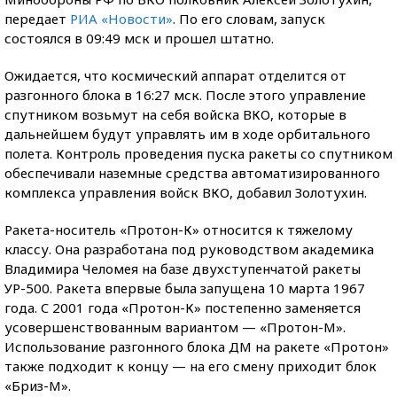
передает
РИА «Новости»
. По его словам, запуск
состоялся в 09:49 мск и прошел штатно.
Ожидается, что космический аппарат отделится от
разгонного блока в 16:27 мск. После этого управление
спутником возьмут на себя войска ВКО, которые в
дальнейшем будут управлять им в ходе орбитального
полета. Контроль проведения пуска ракеты со спутником
обеспечивали наземные средства автоматизированного
комплекса управления войск ВКО, добавил Золотухин.
Ракета-носитель «Протон-К» относится к тяжелому
классу. Она разработана под руководством академика
Владимира Челомея на базе двухступенчатой ракеты
УР-500. Ракета впервые была запущена 10 марта 1967
года. C 2001 года «Протон-К» постепенно заменяется
усовершенствованным вариантом — «Протон-М».
Использование разгонного блока ДМ на ракете «Протон»
также подходит к концу — на его смену приходит блок
«Бриз-М».