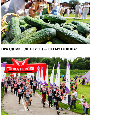
ПРАЗДНИК, ГДЕ ОГУРЕЦ — ВСЕМУ ГОЛОВА!