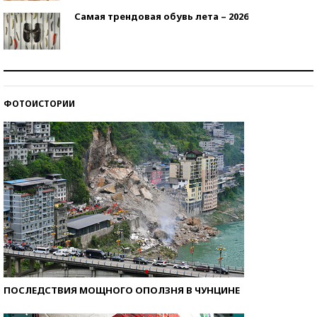
Самая трендовая обувь лета – 2026
Знаменитости и бизнесмены, добившиеся успеха
со второй попытки
ФОТОИСТОРИИ
Как защититься от солнца на курорте?
ПОСЛЕДСТВИЯ МОЩНОГО ОПОЛЗНЯ В ЧУНЦИНЕ