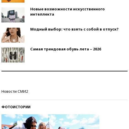
Новые возможности искусственного
интеллекта
Модный выбор: что взять с собой в отпуск?
Самая трендовая обувь лета – 2026
Знаменитости и бизнесмены, добившиеся успеха
со второй попытки
Как защититься от солнца на курорте?
Новости СМИ2
ФОТОИСТОРИИ