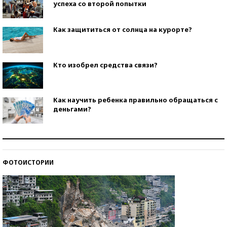
успеха со второй попытки
Как защититься от солнца на курорте?
Кто изобрел средства связи?
Как научить ребенка правильно обращаться с
деньгами?
Рекорды ЕГЭ: в каких регионах больше всего
стобалльников?
ФОТОИСТОРИИ
Самые модные пляжи — 2026