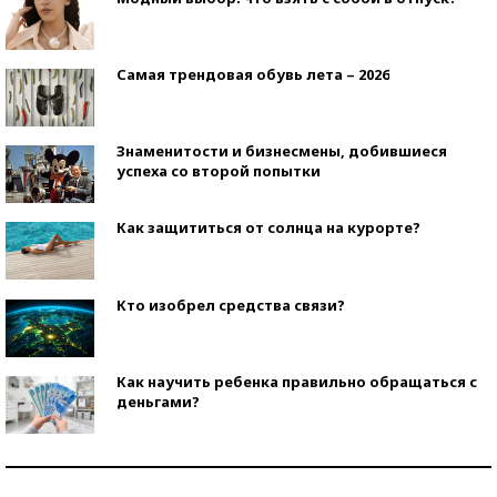
Самая трендовая обувь лета – 2026
Знаменитости и бизнесмены, добившиеся
успеха со второй попытки
Как защититься от солнца на курорте?
Кто изобрел средства связи?
Как научить ребенка правильно обращаться с
деньгами?
Рекорды ЕГЭ: в каких регионах больше всего
стобалльников?