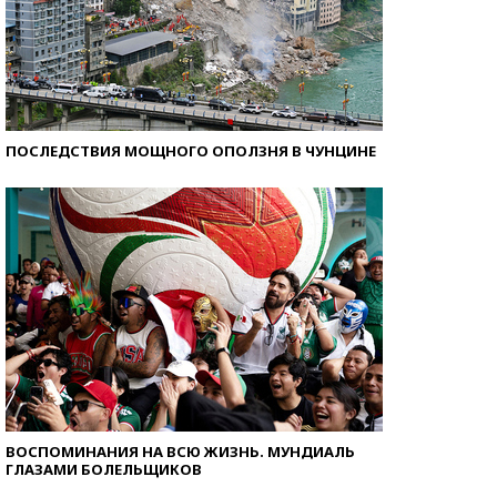
ПОСЛЕДСТВИЯ МОЩНОГО ОПОЛЗНЯ В ЧУНЦИНЕ
ВОСПОМИНАНИЯ НА ВСЮ ЖИЗНЬ. МУНДИАЛЬ
ГЛАЗАМИ БОЛЕЛЬЩИКОВ