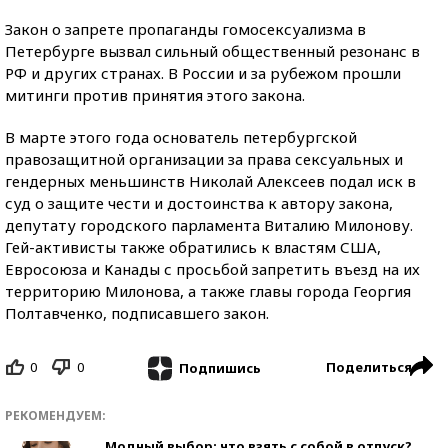
Закон о запрете пропаганды гомосексуализма в
Петербурге вызвал сильный общественный резонанс в
РФ и других странах. В России и за рубежом прошли
митинги против принятия этого закона.
В марте этого года основатель петербургской
правозащитной организации за права сексуальных и
гендерных меньшинств Николай Алексеев подал иск в
суд о защите чести и достоинства к автору закона,
депутату городского парламента Виталию Милонову.
Гей-активисты также обратились к властям США,
Евросоюза и Канады с просьбой запретить въезд на их
территорию Милонова, а также главы города Георгия
Полтавченко, подписавшего закон.
0
0
Поделиться
Подпишись
РЕКОМЕНДУЕМ:
Модный выбор: что взять с собой в отпуск?