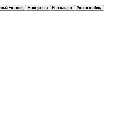
жний Новгород
Новокузнецк
Новосибирск
Ростов-на-Дону