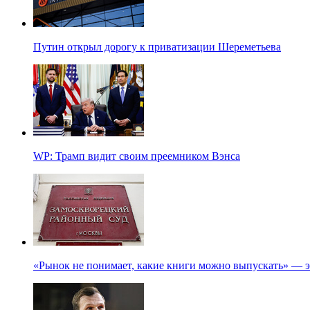
Путин открыл дорогу к приватизации Шереметьева
WP: Трамп видит своим преемником Вэнса
«Рынок не понимает, какие книги можно выпускать» — э