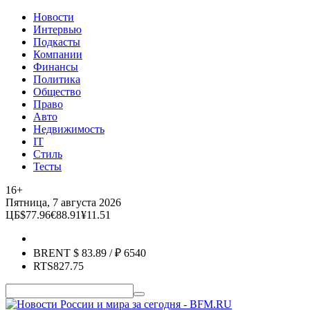
Новости
Интервью
Подкасты
Компании
Финансы
Политика
Общество
Право
Авто
Недвижимость
IT
Стиль
Тесты
16+
Пятница, 7 августа 2026
ЦБ
$
77.96
€
88.91
¥
11.51
BRENT
$
83.89
/ ₽
6540
RTS
827.75