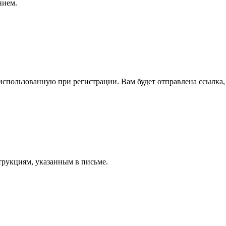
нием.
спользованную при регистрации. Вам будет отправлена ссылка, 
трукциям, указанным в письме.