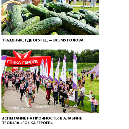
ПРАЗДНИК, ГДЕ ОГУРЕЦ — ВСЕМУ ГОЛОВА!
ИСПЫТАНИЕ НА ПРОЧНОСТЬ: В АЛАБИНЕ
ПРОШЛА «ГОНКА ГЕРОЕВ»