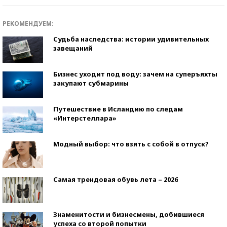
РЕКОМЕНДУЕМ:
Судьба наследства: истории удивительных
завещаний
Бизнес уходит под воду: зачем на суперъяхты
закупают субмарины
Путешествие в Исландию по следам
«Интерстеллара»
Модный выбор: что взять с собой в отпуск?
Самая трендовая обувь лета – 2026
Знаменитости и бизнесмены, добившиеся
успеха со второй попытки