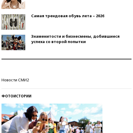
Самая трендовая обувь лета – 2026
Знаменитости и бизнесмены, добившиеся
успеха со второй попытки
Как защититься от солнца на курорте?
Кто изобрел средства связи?
Новости СМИ2
ФОТОИСТОРИИ