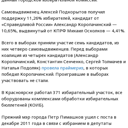
Самовыдвиженец Алексей Подкорытов получил
поддержку 11,26% избирателей, кандидат от
«Справедливой России» Александр Коропачинский —
10,65%, выдвинутый от КПРФ Михаил Осколков — 4,41%.
Всего в выборах приняли участие семь кандидатов, из
них четверо самовыдвиженцев. Перед выборами
коалиция из четырех кандидатов (Александр
Коропачинский, Константин Сенченко, Сергей Толмачев и
Наталья Подоляк)
провела праймериз
, в которых
победил Коропачинский. Проигравшие в выборах
участвовать не стали.
В Красноярске работал 371 избирательный участок, все
оборудованы комплексами обработки избирательных
бюллетеней (КОИБ).
Прежний мэр города Петр Пимашков ушел с поста в
декабре 2011 года в связи с избранием в депутаты