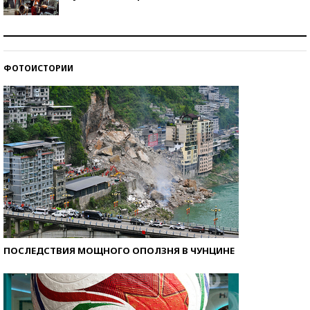
Как защититься от солнца на курорте?
ФОТОИСТОРИИ
Кто изобрел средства связи?
ПОСЛЕДСТВИЯ МОЩНОГО ОПОЛЗНЯ В ЧУНЦИНЕ