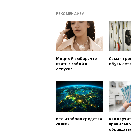
РЕКОМЕНДУЕМ:
Модный выбор: что
Самая тре
взять с собой в
обувь лета
отпуск?
Кто изобрел средства
Как научи
связи?
правильно
обращатьс