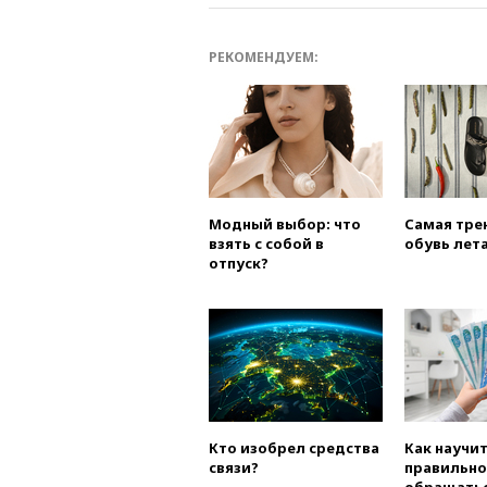
РЕКОМЕНДУЕМ:
Модный выбор: что
Самая тре
взять с собой в
обувь лета
отпуск?
Кто изобрел средства
Как научи
связи?
правильно