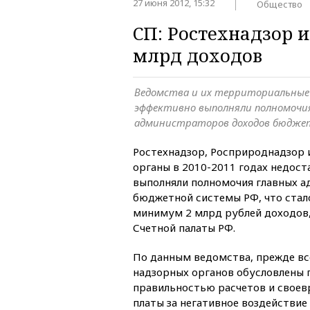
27 июня 2012, 15:32
Общество
СП: Ростехнадзор 
млрд доходов
Ведомства и их территориальные
эффективно выполняли полномочи
администраторов доходов бюдже
Ростехнадзор, Росприроднадзор 
органы в 2010-2011 годах недос
выполняли полномочия главных 
бюджетной системы РФ, что стал
минимум 2 млрд рублей доходов,
Счетной палаты РФ.
По данным ведомства, прежде вс
надзорных органов обусловлены 
правильностью расчетов и свое
платы за негативное воздействи