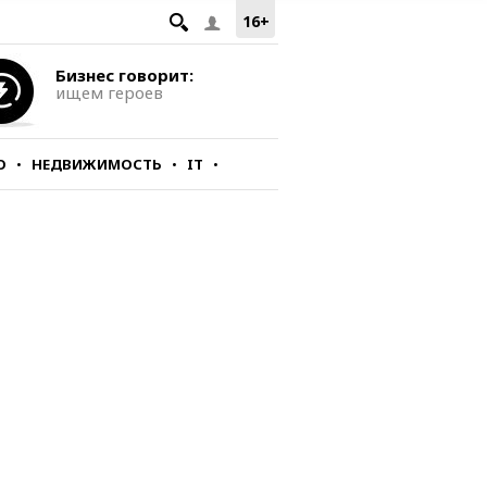
16+
Бизнес говорит:
ищем героев
О
НЕДВИЖИМОСТЬ
IT