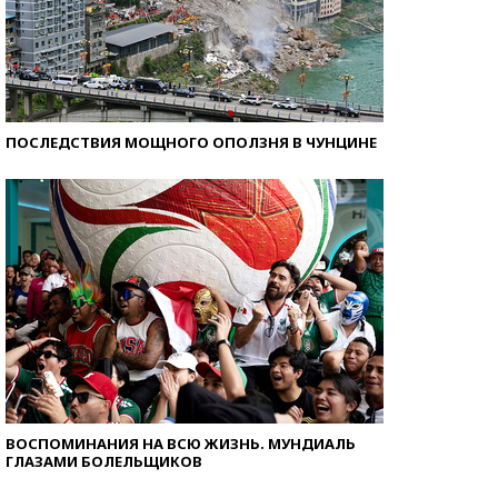
ПОСЛЕДСТВИЯ МОЩНОГО ОПОЛЗНЯ В ЧУНЦИНЕ
ВОСПОМИНАНИЯ НА ВСЮ ЖИЗНЬ. МУНДИАЛЬ
ГЛАЗАМИ БОЛЕЛЬЩИКОВ