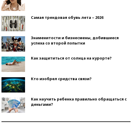
Самая трендовая обувь лета – 2026
Знаменитости и бизнесмены, добившиеся
успеха со второй попытки
Как защититься от солнца на курорте?
Кто изобрел средства связи?
Как научить ребенка правильно обращаться с
деньгами?
Рекорды ЕГЭ: в каких регионах больше всего
стобалльников?