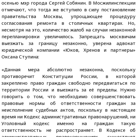
осенью мэр города Сергей Собянин. В Мосжилинспекции
отмечают, что тогда же вступило в силу постановление
правительства Москвы, упрощающее процедуру
согласования ремонта в столичных квартирах. Но,
несмотря на это, количество жалоб на случаи незаконной
перепланировки увеличилось. Запрещать москвичам
выезжать за границу незаконно, уверена адвокат
юридической компании «Юков, Хренов и партнеры»
Оксана Ступина:
«Данная мера абсолютно незаконна, поскольку
противоречит Конституции России, в которой
закреплено право граждан свободно передвигаться по
территории России и выезжать за её пределы. Нужно
говорить о том, что необходимо совершенствовать
правовые нормы об ответственности граждан за
неисполнение судебных актов, поскольку в настоящее
время ни Кодекс административных правонарушений, ни
Уголовный кодекс именно на граждан такую
ответственность не распространяет. В Кодексе об
административных правонарушениях существует