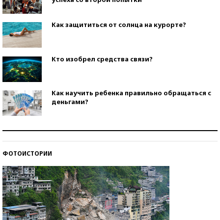
Как защититься от солнца на курорте?
Кто изобрел средства связи?
Как научить ребенка правильно обращаться с
деньгами?
Рекорды ЕГЭ: в каких регионах больше всего
стобалльников?
ФОТОИСТОРИИ
Самые модные пляжи — 2026