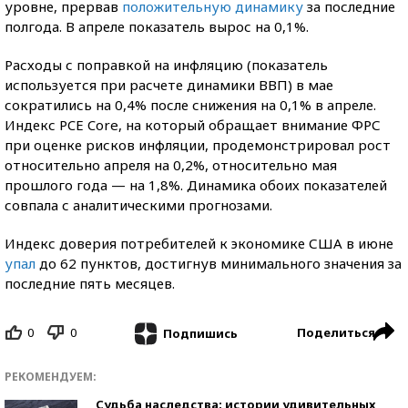
уровне, прервав
положительную динамику
за последние
полгода. В апреле показатель вырос на 0,1%.
Расходы с поправкой на инфляцию (показатель
используется при расчете динамики ВВП) в мае
сократились на 0,4% после снижения на 0,1% в апреле.
Индекс PCE Core, на который обращает внимание ФРС
при оценке рисков инфляции, продемонстрировал рост
относительно апреля на 0,2%, относительно мая
прошлого года — на 1,8%. Динамика обоих показателей
совпала с аналитическими прогнозами.
Индекс доверия потребителей к экономике США в июне
упал
до 62 пунктов, достигнув минимального значения за
последние пять месяцев.
0
0
Поделиться
Подпишись
РЕКОМЕНДУЕМ:
Судьба наследства: истории удивительных