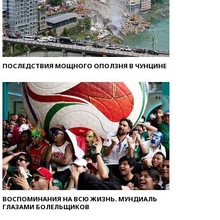
ПОСЛЕДСТВИЯ МОЩНОГО ОПОЛЗНЯ В ЧУНЦИНЕ
ВОСПОМИНАНИЯ НА ВСЮ ЖИЗНЬ. МУНДИАЛЬ
ГЛАЗАМИ БОЛЕЛЬЩИКОВ