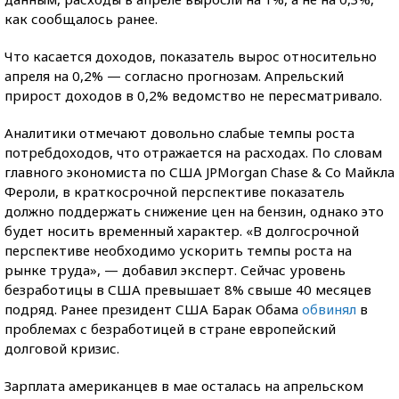
как сообщалось ранее.
Что касается доходов, показатель вырос относительно
апреля на 0,2% — согласно прогнозам. Апрельский
прирост доходов в 0,2% ведомство не пересматривало.
Аналитики отмечают довольно слабые темпы роста
потребдоходов, что отражается на расходах. По словам
главного экономиста по США JPMorgan Chase & Co Майкла
Фероли, в краткосрочной перспективе показатель
должно поддержать снижение цен на бензин, однако это
будет носить временный характер. «В долгосрочной
перспективе необходимо ускорить темпы роста на
рынке труда», — добавил эксперт. Сейчас уровень
безработицы в США превышает 8% свыше 40 месяцев
подряд. Ранее президент США Барак Обама
обвинял
в
проблемах с безработицей в стране европейский
долговой кризис.
Зарплата американцев в мае осталась на апрельском