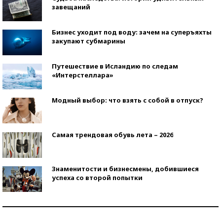
завещаний
Бизнес уходит под воду: зачем на суперъяхты
закупают субмарины
Путешествие в Исландию по следам
«Интерстеллара»
Модный выбор: что взять с собой в отпуск?
Самая трендовая обувь лета – 2026
Знаменитости и бизнесмены, добившиеся
успеха со второй попытки
Как защититься от солнца на курорте?