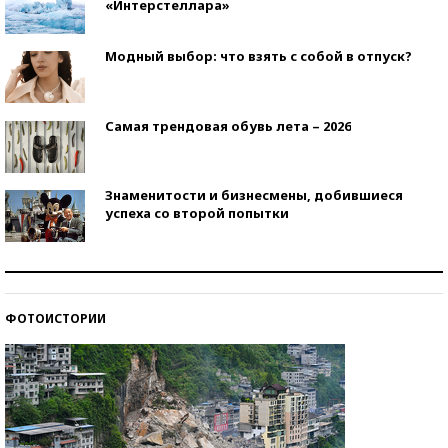
«Интерстеллара»
Модный выбор: что взять с собой в отпуск?
Самая трендовая обувь лета – 2026
Знаменитости и бизнесмены, добившиеся
успеха со второй попытки
Как защититься от солнца на курорте?
ФОТОИСТОРИИ
Кто изобрел средства связи?