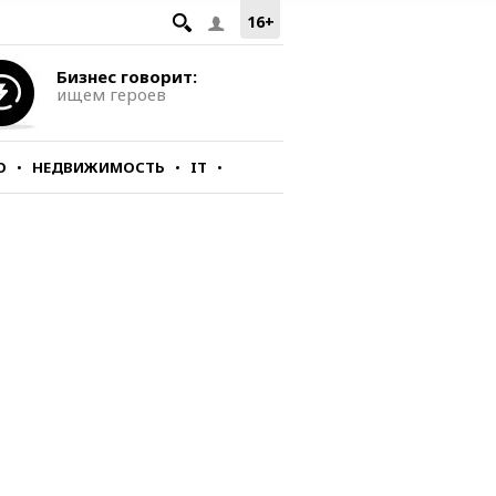
16+
Бизнес говорит:
ищем героев
О
НЕДВИЖИМОСТЬ
IT