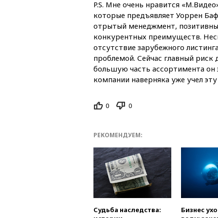
P.S. Мне очень нравится «М.Виде
которые предъявляет Уоррен Баф
отрытый менеджмент, позитивный
конкурентных преимуществ. Нес
отсутствие зарубежного листинга
проблемой. Сейчас главный риск 
большую часть ассортимента он 
компании наверняка уже учел эту 
0
0
РЕКОМЕНДУЕМ:
Судьба наследства:
Бизнес ух