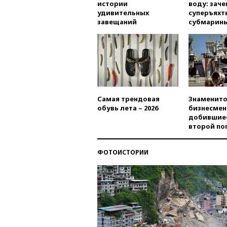
истории
воду: заче
удивительных
суперъяхт
завещаний
субмарин
Самая трендовая
Знаменито
обувь лета – 2026
бизнесмен
добившиес
второй по
ФОТОИСТОРИИ