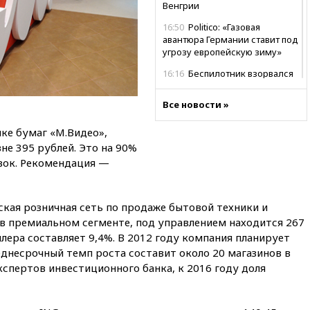
Венгрии
16:50
Politico: «Газовая
авантюра Германии ставит под
угрозу европейскую зиму»
16:16
Беспилотник взорвался
вблизи газопровода в
Болгарии
Все новости »
15:25
При атаке БПЛА в
ке бумаг «М.Видео»,
Белгородской области погиб
мирный житель
не 395 рублей. Это на 90%
ок. Рекомендация —
14:54
В Аргентине умер отец
футболиста Лионеля Месси
14:43
Турция ограничила
кая розничная сеть по продаже бытовой техники и
судоходство в Черном море
 в премиальном сегменте, под управлением находится 267
14:20
Генпрокурором США
йлера составляет 9,4%. В 2012 году компания планирует
стал Тодд Бланш
еднесрочный темп роста составит около 20 магазинов в
экспертов инвестиционного банка, к 2016 году доля
13:37
Пляжи Геленджика
закрыты из-за опасности БПЛА
13:03
Испания ввела