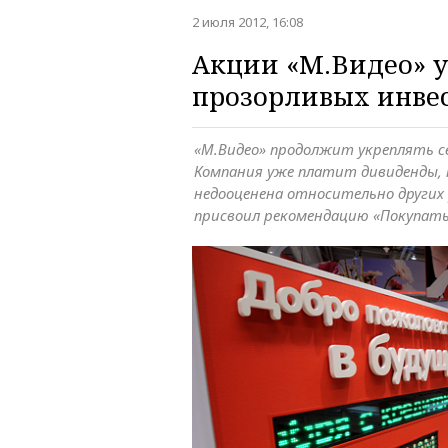
2 июля 2012, 16:08
Акции «М.Видео» 
прозорливых инве
«М.Видео» продолжит укреплять с
Компания уже платит дивиденды, 
недооценена относительно других 
присвоил рекомендацию «Покупат