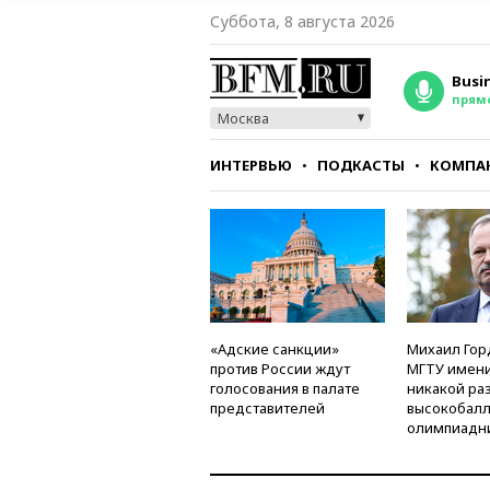
Суббота, 8 августа 2026
Busi
прям
Москва
ИНТЕРВЬЮ
ПОДКАСТЫ
КОМПА
СТИЛЬ
ТЕСТЫ
«Адские санкции»
Михаил Гор
против России ждут
МГТУ имени
голосования в палате
никакой ра
представителей
высокобалл
олимпиадн