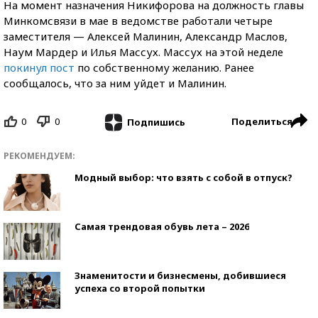
На момент назначения Никифорова на должность главы
Минкомсвязи в мае в ведомстве работали четыре
заместителя — Алексей Малинин, Александр Маслов,
Наум Мардер и Илья Массух. Массух на этой неделе
покинул пост
по собственному желанию. Ранее
сообщалось, что за ним уйдет и Малинин.
0
0
Поделиться
Подпишись
РЕКОМЕНДУЕМ:
Модный выбор: что взять с собой в отпуск?
Самая трендовая обувь лета – 2026
Знаменитости и бизнесмены, добившиеся
успеха со второй попытки