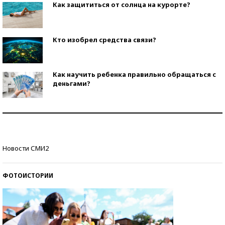
Как защититься от солнца на курорте?
Кто изобрел средства связи?
Как научить ребенка правильно обращаться с
деньгами?
Рекорды ЕГЭ: в каких регионах больше всего
стобалльников?
Самые модные пляжи — 2026
Новости СМИ2
ФОТОИСТОРИИ