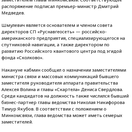
распоряжение подписал премьер-министр Дмитрий
Медведев.
Шмулевич является основателем и членом совета
директоров СП «Руснавгеосеть» — российско-
американского предприятия, специализирующегося на
спутниковой навигации, а также директором по
развитию Российского квантового центра под эгидой
фонда «Сколково».
Накануне кабмин сообщил о назначении заместителями
министра связи и массовых коммуникаций бывшего
заместителя руководителя аппарата правительства
Алексея Волина и главы «Скартела» Дениса Свердлова.
Среди кандидатов на должность также числился бывший
бизнес-партнер главы ведомства Николая Никифорова
Тимур Якубов. В соответствии с положением о
Минкомсвязи, глава ведомства может иметь семерых
заместителей.