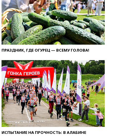
ПРАЗДНИК, ГДЕ ОГУРЕЦ — ВСЕМУ ГОЛОВА!
ИСПЫТАНИЕ НА ПРОЧНОСТЬ: В АЛАБИНЕ