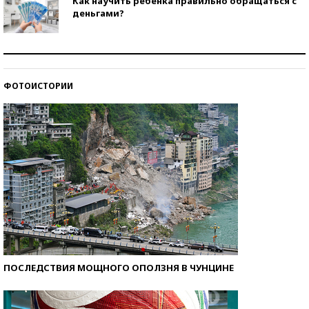
Как научить ребенка правильно обращаться с
деньгами?
Рекорды ЕГЭ: в каких регионах больше всего
стобалльников?
ФОТОИСТОРИИ
Самые модные пляжи — 2026
ПОСЛЕДСТВИЯ МОЩНОГО ОПОЛЗНЯ В ЧУНЦИНЕ