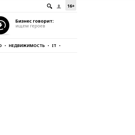
16+
Бизнес говорит:
ищем героев
О
НЕДВИЖИМОСТЬ
IT