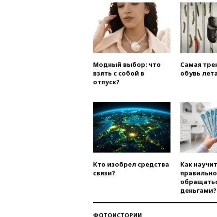
Модный выбор: что
Самая тре
взять с собой в
обувь лета
отпуск?
Кто изобрел средства
Как научи
связи?
правильно
обращатьс
деньгами?
ФОТОИСТОРИИ