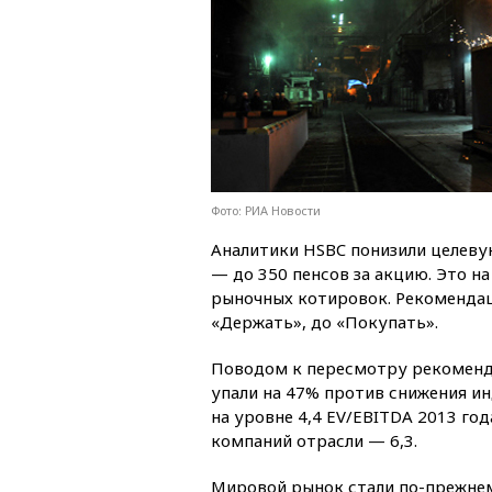
Фото: РИА Новости
Аналитики HSBC понизили целевую
— до 350 пенсов за акцию. Это 
рыночных котировок. Рекоменда
«Держать», до «Покупать».
Поводом к пересмотру рекоменда
упали на 47% против снижения ин
на уровне 4,4 EV/EBITDA 2013 го
компаний отрасли — 6,3.
Мировой рынок стали по-прежнем