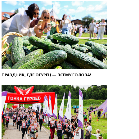
ПРАЗДНИК, ГДЕ ОГУРЕЦ — ВСЕМУ ГОЛОВА!