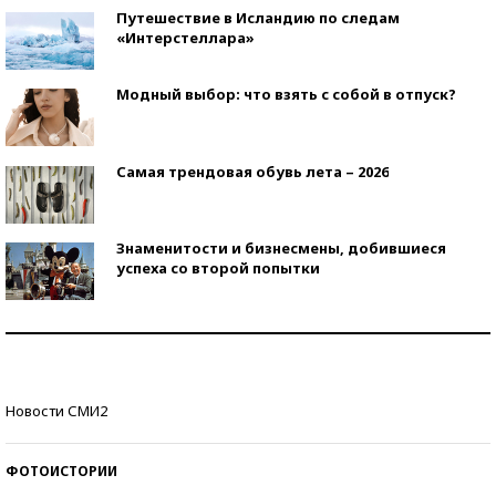
Путешествие в Исландию по следам
«Интерстеллара»
Модный выбор: что взять с собой в отпуск?
Самая трендовая обувь лета – 2026
Знаменитости и бизнесмены, добившиеся
успеха со второй попытки
Как защититься от солнца на курорте?
Кто изобрел средства связи?
Новости СМИ2
ФОТОИСТОРИИ