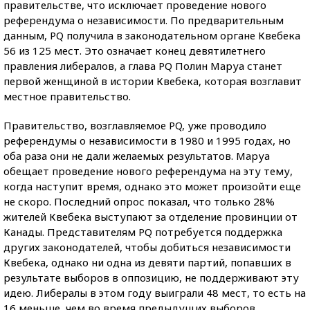
правительстве, что исключает проведение нового
референдума о независимости. По предварительным
данным, PQ получила в законодательном органе Квебека
56 из 125 мест. Это означает конец девятилетнего
правления либералов, а глава PQ Полин Маруа станет
первой женщиной в истории Квебека, которая возглавит
местное правительство.
Правительство, возглавляемое PQ, уже проводило
референдумы о независимости в 1980 и 1995 годах, но
оба раза они не дали желаемых результатов. Маруа
обещает проведение нового референдума на эту тему,
когда наступит время, однако это может произойти еще
не скоро. Последний опрос показал, что только 28%
жителей Квебека выступают за отделение провинции от
Канады. Представителям PQ потребуется поддержка
других законодателей, чтобы добиться независимости
Квебека, однако ни одна из девяти партий, попавших в
результате выборов в оппозицию, не поддерживают эту
идею. Либералы в этом году выиграли 48 мест, то есть на
16 меньше, чем во время предыдущих выборов.