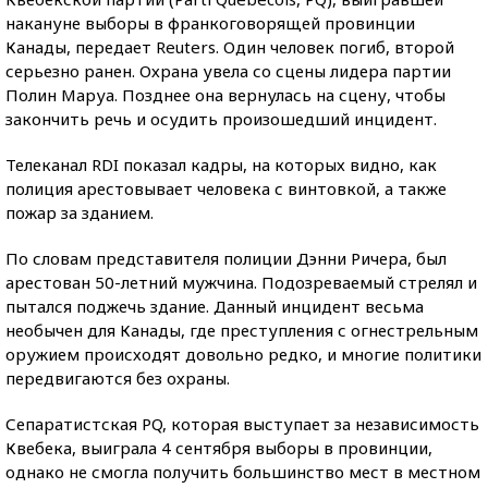
накануне выборы в франкоговорящей провинции
Канады, передает Reuters. Один человек погиб, второй
серьезно ранен. Охрана увела со сцены лидера партии
Полин Маруа. Позднее она вернулась на сцену, чтобы
закончить речь и осудить произошедший инцидент.
Телеканал RDI показал кадры, на которых видно, как
полиция арестовывает человека с винтовкой, а также
пожар за зданием.
По словам представителя полиции Дэнни Ричера, был
арестован 50-летний мужчина. Подозреваемый стрелял и
пытался поджечь здание. Данный инцидент весьма
необычен для Канады, где преступления с огнестрельным
оружием происходят довольно редко, и многие политики
передвигаются без охраны.
Сепаратистская PQ, которая выступает за независимость
Квебека, выиграла 4 сентября выборы в провинции,
однако не смогла получить большинство мест в местном