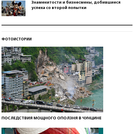
Знаменитости и бизнесмены, добившиеся
успеха со второй попытки
Как защититься от солнца на курорте?
ФОТОИСТОРИИ
Кто изобрел средства связи?
ПОСЛЕДСТВИЯ МОЩНОГО ОПОЛЗНЯ В ЧУНЦИНЕ