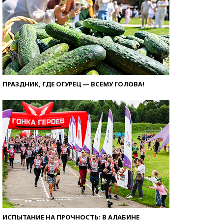
ПРАЗДНИК, ГДЕ ОГУРЕЦ — ВСЕМУ ГОЛОВА!
ИСПЫТАНИЕ НА ПРОЧНОСТЬ: В АЛАБИНЕ