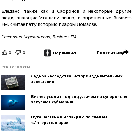
Бледанс, также как и Сафронов и некоторые другие
люди, знающие Утяшеву лично, и опрошенные Business
FM, считает эту историю пиаром Ломадзе.
Светлана Чередникова, Business FM
0
0
Поделиться
Подпишись
РЕКОМЕНДУЕМ:
Судьба наследства: истории удивительных
завещаний
Бизнес уходит под воду: зачем на суперъяхты
закупают субмарины
Путешествие в Исландию по следам
«Интерстеллара»