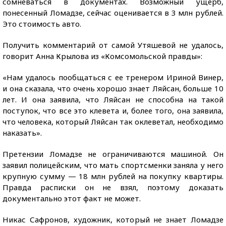
сомневаться в документах. Возможный ущерб,
понесенный Ломадзе, сейчас оценивается в 3 млн рублей.
Это стоимость авто.
Получить комментарий от самой Утяшевой не удалось,
говорит Анна Крылова из «Комсомольской правды»:
«Нам удалось пообщаться с ее тренером Ириной Винер,
и она сказала, что очень хорошо знает Ляйсан, больше 10
лет. И она заявила, что Ляйсан не способна на такой
поступок, что все это клевета и, более того, она заявила,
что человека, который Ляйсан так оклеветал, необходимо
наказать».
Претензии Ломадзе не ограничиваются машиной. Он
заявил полицейским, что мать спортсменки заняла у него
крупную сумму — 18 млн рублей на покупку квартиры.
Правда расписки он не взял, поэтому доказать
документально этот факт не может.
Никас Сафронов, художник, который не знает Ломадзе