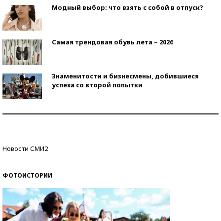
Модный выбор: что взять с собой в отпуск?
Самая трендовая обувь лета – 2026
Знаменитости и бизнесмены, добившиеся
успеха со второй попытки
Как защититься от солнца на курорте?
Кто изобрел средства связи?
Новости СМИ2
ФОТОИСТОРИИ