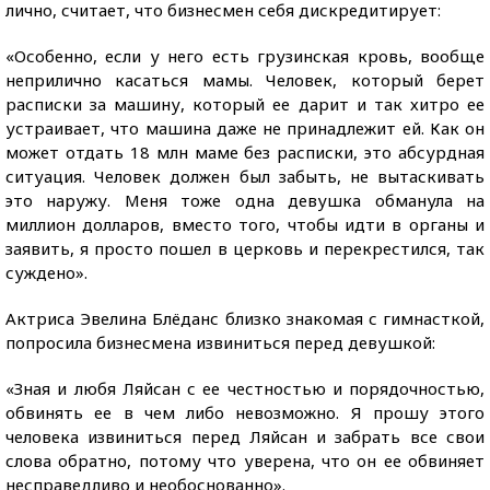
лично, считает, что бизнесмен себя дискредитирует:
«Особенно, если у него есть грузинская кровь, вообще
неприлично касаться мамы. Человек, который берет
расписки за машину, который ее дарит и так хитро ее
устраивает, что машина даже не принадлежит ей. Как он
может отдать 18 млн маме без расписки, это абсурдная
ситуация. Человек должен был забыть, не вытаскивать
это наружу. Меня тоже одна девушка обманула на
миллион долларов, вместо того, чтобы идти в органы и
заявить, я просто пошел в церковь и перекрестился, так
суждено».
Актриса Эвелина Блёданс близко знакомая с гимнасткой,
попросила бизнесмена извиниться перед девушкой:
«Зная и любя Ляйсан с ее честностью и порядочностью,
обвинять ее в чем либо невозможно. Я прошу этого
человека извиниться перед Ляйсан и забрать все свои
слова обратно, потому что уверена, что он ее обвиняет
несправедливо и необоснованно».