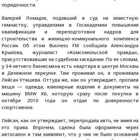
порядочности.
Валерий Ломадзе, подавший в суд на известную
гимнастку, управделами в Госакадемии повышения
квалификации и переподготовки кадров для
строительства и жилищно-коммунального комплекса
России. Об этом Business FM сообщила Александра
Крылова, журналист «Комсомольской правды»,
присутствовавшая на судебном заседании. По ее словам,
у 34-летнего бизнесмена есть квартира в центре Москвы
в Денежном переулке. Там проживал он, и проживала
Ляйсан Утяшева. Оттуда же, как он утверждает, пропали
вещи — одежда, ювелирные изделия и документы на
машину BMW Х6, которую сразу после покупки в
октябре 2010 года он отдал по доверенности
спортсменке.
Ляйсан, как он утверждает, перепродала авто, не имея на
это права. Впрочем, сделка была оформлена через
автосалон и там заявляют, что у них не было оснований