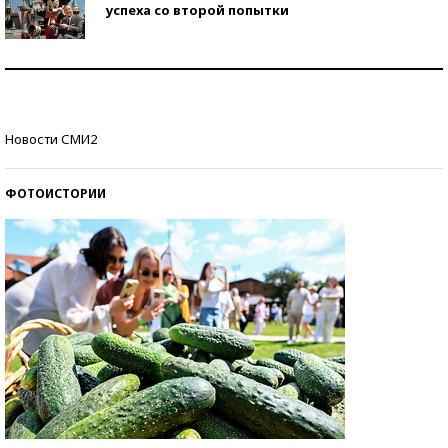
успеха со второй попытки
Как защититься от солнца на курорте?
Кто изобрел средства связи?
Новости СМИ2
ФОТОИСТОРИИ