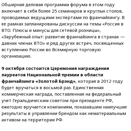
Обширная деловая программа форума в этом году
включает в себя более 25 семинаров и круглых столов,
проводимых ведущими экспертами по франчайзингу. В
ее рамках запланированы дискуссии на темы «Россия в
ВТО. Плюсы и минусы для сетевой розницы»,
«Зарубежный опыт: развитие франчайзинга в странах —
давних членах ВТО» и ряд других встреч, посвященных
вступлению России во Всемирную торговую
организацию.
9 октября состоится Церемония награждения
лауреатов Национальной премии в области
франчайзинга «Золотой Брэнд»
, которая в 2012 году
будет вручаться в восьмой раз. Единственная
коммерческая награда, поставленная на федеральный
учет Геральдическим советом при президенте РФ,
ежегодно вручается компаниям, показавшим наилучшие
результаты в управлении брендом как нематериальным
активом на территории РФ.