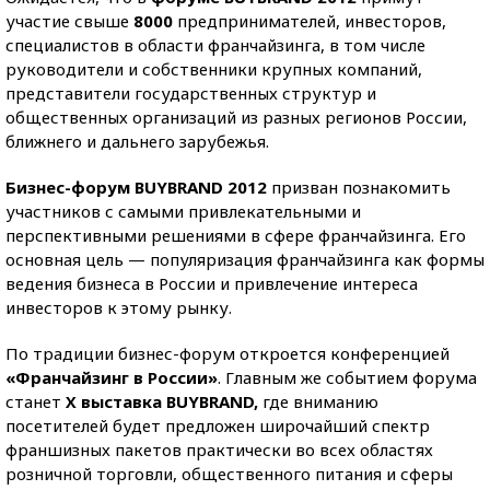
участие свыше
8000
предпринимателей, инвесторов,
специалистов в области франчайзинга, в том числе
руководители и собственники крупных компаний,
представители государственных структур и
общественных организаций из разных регионов России,
ближнего и дальнего зарубежья.
Бизнес-форум BUYBRAND 2012
призван познакомить
участников с самыми привлекательными и
перспективными решениями в сфере франчайзинга. Его
основная цель — популяризация франчайзинга как формы
ведения бизнеса в России и привлечение интереса
инвесторов к этому рынку.
По традиции бизнес-форум откроется конференцией
«Франчайзинг в России»
. Главным же событием форума
станет
Х выставка BUYBRAND,
где вниманию
посетителей будет предложен широчайший спектр
франшизных пакетов практически во всех областях
розничной торговли, общественного питания и сферы