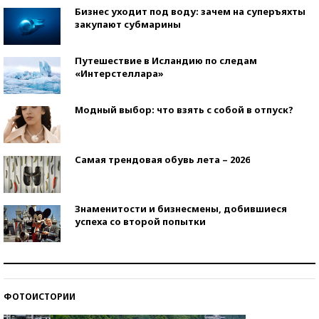
Бизнес уходит под воду: зачем на суперъяхты
закупают субмарины
Путешествие в Исландию по следам
«Интерстеллара»
Модный выбор: что взять с собой в отпуск?
Самая трендовая обувь лета – 2026
Знаменитости и бизнесмены, добившиеся
успеха со второй попытки
Как защититься от солнца на курорте?
ФОТОИСТОРИИ
Кто изобрел средства связи?