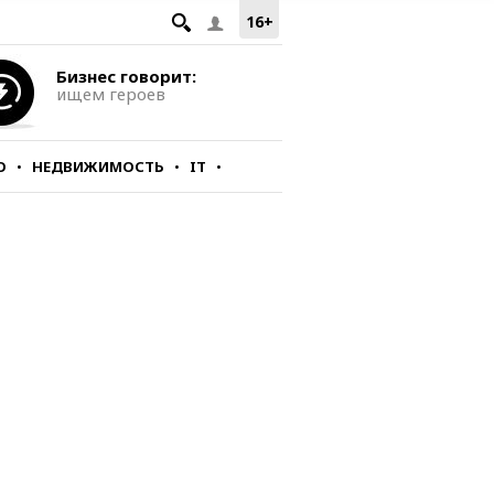
16+
Бизнес говорит:
ищем героев
О
НЕДВИЖИМОСТЬ
IT