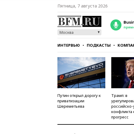
Пятница, 7 августа 2026
Busi
прям
Москва
ИНТЕРВЬЮ
ПОДКАСТЫ
КОМПА
СТИЛЬ
ТЕСТЫ
Путин открыл дорогу к
Трамп: в
приватизации
урегулиров
Шереметьева
российско-
конфликта 
прогресс