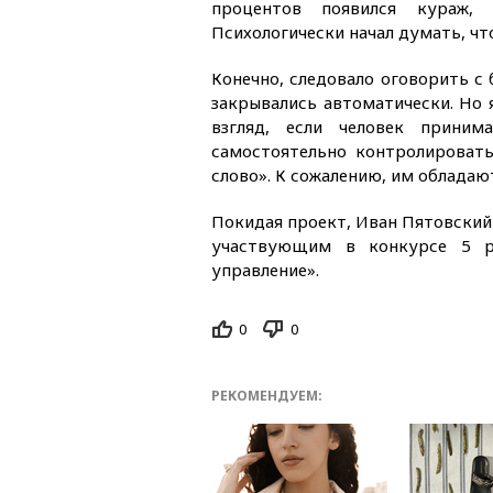
процентов появился кураж,
Психологически начал думать, чт
Конечно, следовало оговорить с 
закрывались автоматически. Но 
взгляд, если человек прини
самостоятельно контролировать
слово». К сожалению, им обладаю
Покидая проект, Иван Пятовски
участвующим в конкурсе 5 р
управление».
0
0
РЕКОМЕНДУЕМ: