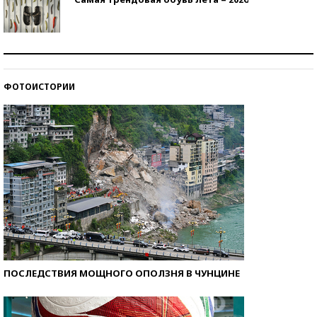
Знаменитости и бизнесмены, добившиеся успеха
со второй попытки
ФОТОИСТОРИИ
Как защититься от солнца на курорте?
ПОСЛЕДСТВИЯ МОЩНОГО ОПОЛЗНЯ В ЧУНЦИНЕ