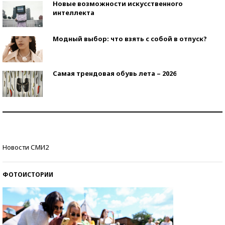
Новые возможности искусственного
интеллекта
Модный выбор: что взять с собой в отпуск?
Самая трендовая обувь лета – 2026
Знаменитости и бизнесмены, добившиеся успеха
со второй попытки
Как защититься от солнца на курорте?
Новости СМИ2
ФОТОИСТОРИИ