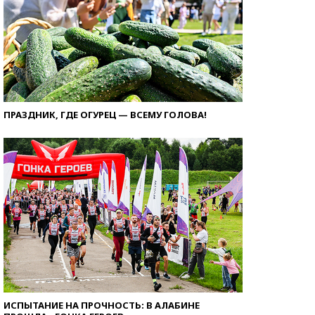
ПРАЗДНИК, ГДЕ ОГУРЕЦ — ВСЕМУ ГОЛОВА!
ИСПЫТАНИЕ НА ПРОЧНОСТЬ: В АЛАБИНЕ