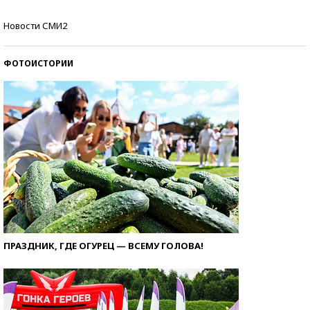
Как защититься от солнца на курорте?
Новости СМИ2
ФОТОИСТОРИИ
ПРАЗДНИК, ГДЕ ОГУРЕЦ — ВСЕМУ ГОЛОВА!