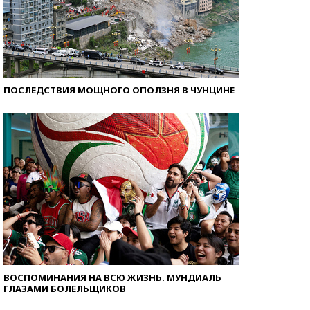
ПОСЛЕДСТВИЯ МОЩНОГО ОПОЛЗНЯ В ЧУНЦИНЕ
ВОСПОМИНАНИЯ НА ВСЮ ЖИЗНЬ. МУНДИАЛЬ
ГЛАЗАМИ БОЛЕЛЬЩИКОВ