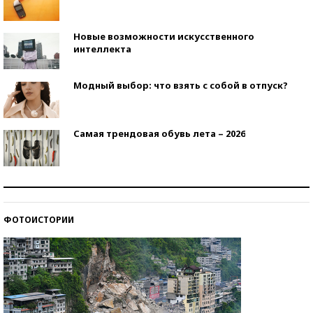
Новые возможности искусственного
интеллекта
Модный выбор: что взять с собой в отпуск?
Самая трендовая обувь лета – 2026
Знаменитости и бизнесмены, добившиеся успеха
со второй попытки
ФОТОИСТОРИИ
Как защититься от солнца на курорте?