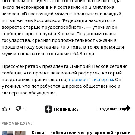
По словам президента, по состоянию на начало года
число пенсионеров в РФ составило 40,2 миллиона
человек. «В настоящий момент практически каждый
пятый житель Российской Федерации находится в
возрасте старше трудоспособного», — уточнил он,
сообщает пресс-служба Кремля. По данным главы
государства, средняя продолжительность жизни в
прошлом году составила 70,3 года, в то же время для
мужчин показатель составляет 64,3 года.
Пресс-секретарь президента Дмитрий Песков сегодня
сообщал, что проект пенсионной реформы, который
представило правительство,
проверят эксперты
. Он
уточнил, что потребуется широкое общественное и
экспертное обсуждение.
0
0
Поделиться
Подпишись
РЕКОМЕНДУЕМ:
Банки — победители международной премии