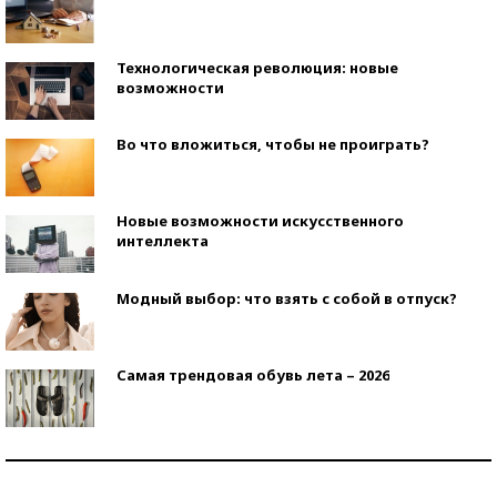
Технологическая революция: новые
возможности
Во что вложиться, чтобы не проиграть?
Новые возможности искусственного
интеллекта
Модный выбор: что взять с собой в отпуск?
Самая трендовая обувь лета – 2026
Знаменитости и бизнесмены, добившиеся успеха
со второй попытки