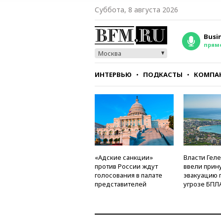
Суббота, 8 августа 2026
Busi
прям
Москва
ИНТЕРВЬЮ
ПОДКАСТЫ
КОМПА
СТИЛЬ
ТЕСТЫ
«Адские санкции»
Власти Гел
против России ждут
ввели прин
голосования в палате
эвакуацию 
представителей
угрозе БПЛ