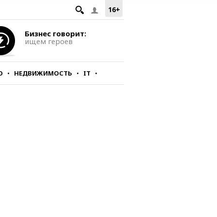
16+
Бизнес говорит:
ищем героев
О
НЕДВИЖИМОСТЬ
IT