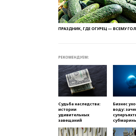
ПРАЗДНИК, ГДЕ ОГУРЕЦ — ВСЕМУ ГО
РЕКОМЕНДУЕМ:
Судьба наследства:
Бизнес ух
истории
воду: заче
удивительных
суперъяхт
завещаний
субмарин