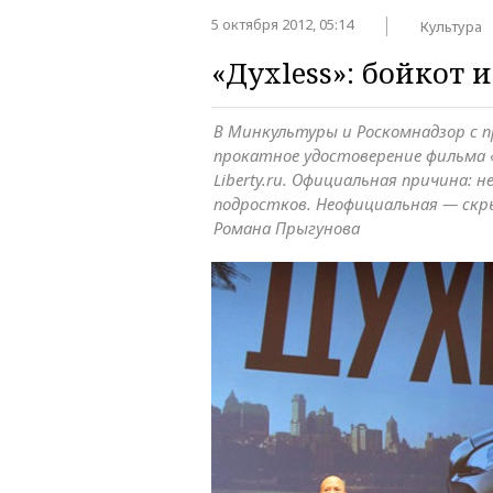
5 октября 2012, 05:14
Культура
«Духless»: бойкот 
В Минкультуры и Роскомнадзор с 
прокатное удостоверение фильма «
Liberty.ru. Официальная причина: 
подростков. Неофициальная — ск
Романа Прыгунова