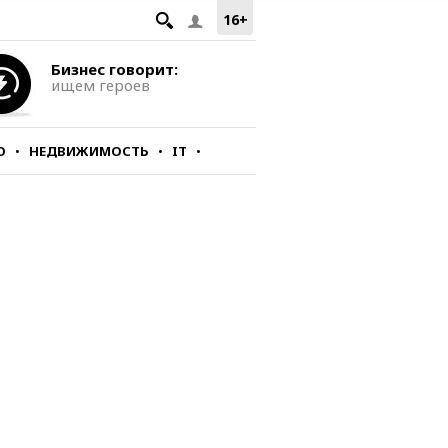
16+
Бизнес говорит:
ищем героев
О
НЕДВИЖИМОСТЬ
IT