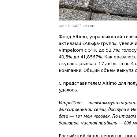
Фото: fattat/ flickr.com
Фонд Altimo, управляющий тел
активами «Альфа-групп», увеличи
Vimpelcom с 51% до 52,7%; голос
40,5% до 41,8567%. Как оказалос
скупал с рынка с 17 августа по 
компании. Общий объем выкупа с
С представителем Altimo для по
удалось.
VimpelCom — телекоммуникационны
фиксированной связи, доступа в И
база — 181 млн человек. По итогам
долларов, чистая прибыль — 806 м
Российский фонд, вероятно, прод