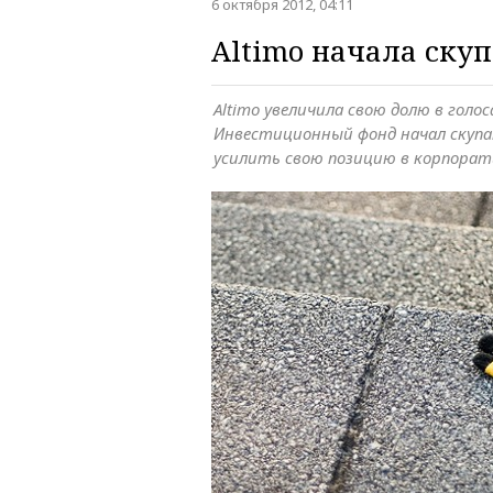
6 октября 2012, 04:11
Altimo начала ску
Altimo увеличила свою долю в голос
Инвестиционный фонд начал скупа
усилить свою позицию в корпорати