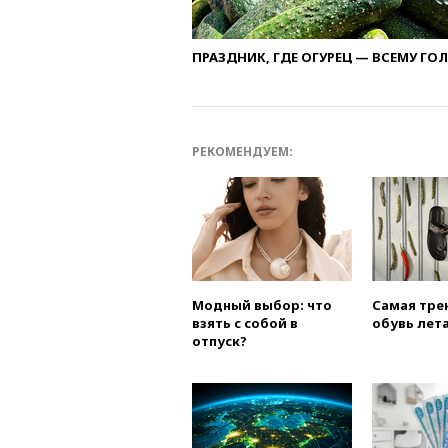
ПРАЗДНИК, ГДЕ ОГУРЕЦ — ВСЕМУ ГО
РЕКОМЕНДУЕМ:
Модный выбор: что
Самая тре
взять с собой в
обувь лета
отпуск?