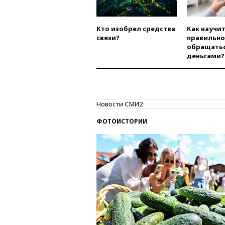
Кто изобрел средства
Как научи
связи?
правильно
обращатьс
деньгами?
Новости СМИ2
ФОТОИСТОРИИ