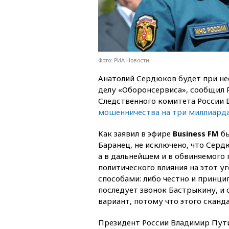
Фото: РИА Новости
Анатолий Сердюков будет при н
делу «Оборонсервиса», сообщил
Следственного комитета России 
мошенничества на три миллиард
Как заявил в эфире
Business FM
б
Баранец, не исключено, что Серд
а в дальнейшем и в обвиняемого 
политического влияния на этот у
способами: либо честно и принци
последует звонок Бастрыкину, и 
вариант, потому что этого сканд
Президент России Владимир Пути