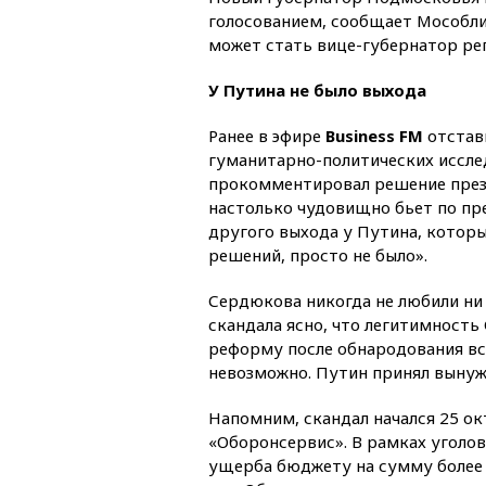
голосованием, сообщает Мособли
может стать вице-губернатор рег
У Путина не было выхода
Ранее в эфире
Business FM
отстав
гуманитарно-политических иссле
прокомментировал решение през
настолько чудовищно бьет по пре
другого выхода у Путина, котор
решений, просто не было».
Сердюкова никогда не любили ни в
скандала ясно, что легитимност
реформу после обнародования вс
невозможно. Путин принял вынуж
Напомним, скандал начался 25 о
«Оборонсервис». В рамках уголо
ущерба бюджету на сумму более 