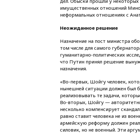
дел. Обыски прошли у некоторых 
имущественных отношений Мин
неформальных отношениях с Ана
Неожиданное решение
Назначение на пост министра обо
том числе для самого губернатор
гуманитарно-политических иссле
что Путин принял решение вынуж
назначения.
«Во-первых, Шойгу человек, кот
нынешней ситуации должен был б
реализовывать те задачи, которы
Во-вторых, Шойгу — авторитетны
несколько компенсирует скандал
равно ставит человека не из вое
армейскую реформу должен реал
силовик, но не военный. Эти ар