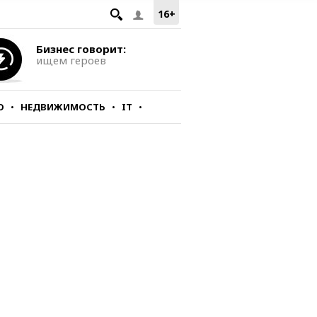
16+
Бизнес говорит:
ищем героев
О
НЕДВИЖИМОСТЬ
IT