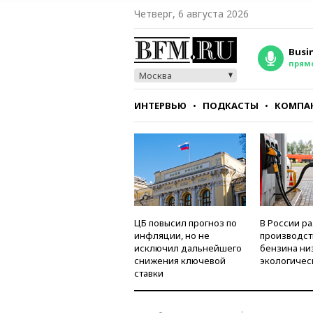
Четверг, 6 августа 2026
Busi
прям
Москва
ИНТЕРВЬЮ
ПОДКАСТЫ
КОМПА
СТИЛЬ
ТЕСТЫ
ЦБ повысил прогноз по
В России р
инфляции, но не
производст
исключил дальнейшего
бензина ни
снижения ключевой
экологичес
ставки