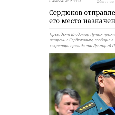
6 ноября 2012, 13:34
Общество
Сердюков отправлен
его место назначе
Президент Владимир Путин принял
встречи с Сердюковым, сообщил в э
секретарь президента Дмитрий П