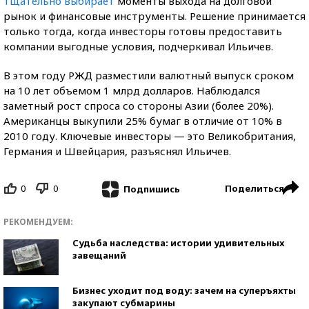
тщательно выбирает
моменты выхода на долговой
рынок и финансовые инструменты. Решение принимается
только тогда, когда инвесторы готовы предоставить
компании выгодные условия, подчеркивал Ильичев.
В этом году РЖД разместили валютный выпуск сроком
на 10 лет объемом 1 млрд долларов. Наблюдался
заметный рост спроса со стороны Азии (более 20%).
Американцы выкупили 25% бумаг в отличие от 10% в
2010 году. Ключевые инвесторы — это Великобритания,
Германия и Швейцария, разъяснял Ильичев.
0
0
Поделиться
Подпишись
РЕКОМЕНДУЕМ:
Судьба наследства: истории удивительных
завещаний
Бизнес уходит под воду: зачем на суперъяхты
закупают субмарины