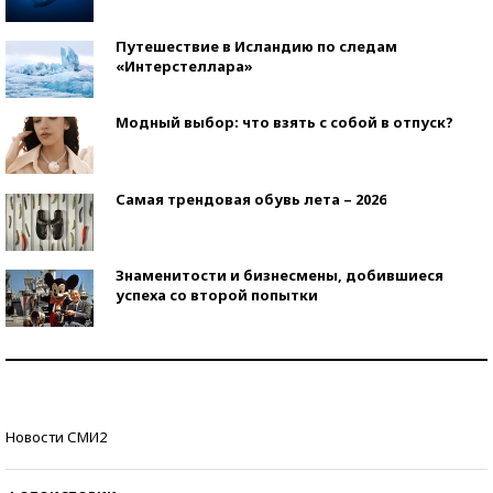
Путешествие в Исландию по следам
«Интерстеллара»
Модный выбор: что взять с собой в отпуск?
Самая трендовая обувь лета – 2026
Знаменитости и бизнесмены, добившиеся
успеха со второй попытки
Как защититься от солнца на курорте?
Кто изобрел средства связи?
Новости СМИ2