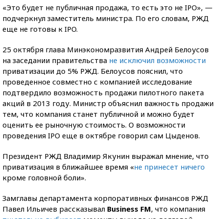
«Это будет не публичная продажа, то есть это не IPO», —
подчеркнул заместитель министра. По его словам, РЖД
еще не готовы к IPO.
25 октября глава Минэкономразвития Андрей Белоусов
на заседании правительства
не исключил возможности
приватизации до 5% РЖД. Белоусов пояснил, что
проведенное совместно с компанией исследование
подтвердило возможность продажи пилотного пакета
акций в 2013 году. Министр объяснил важность продажи
тем, что компания станет публичной и можно будет
оценить ее рыночную стоимость. О возможности
проведения IPO еще в октябре говорил сам Цыденов.
Президент РЖД Владимир Якунин выражал мнение, что
приватизация в ближайшее время «
не принесет ничего
кроме головной боли».
Замглавы департамента корпоративных финансов РЖД
Павел Ильичев рассказывал
Business FM
, что компания