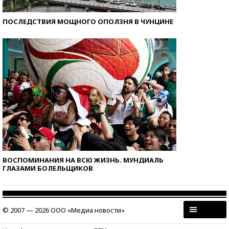
ПОСЛЕДСТВИЯ МОЩНОГО ОПОЛЗНЯ В ЧУНЦИНЕ
ВОСПОМИНАНИЯ НА ВСЮ ЖИЗНЬ. МУНДИАЛЬ
ГЛАЗАМИ БОЛЕЛЬЩИКОВ
© 2007 — 2026 ООО «Медиа новости»