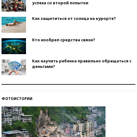
успеха со второй попытки
Как защититься от солнца на курорте?
Кто изобрел средства связи?
Как научить ребенка правильно обращаться с
деньгами?
Рекорды ЕГЭ: в каких регионах больше всего
стобалльников?
ФОТОИСТОРИИ
Самые модные пляжи — 2026