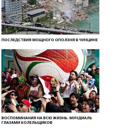
ПОСЛЕДСТВИЯ МОЩНОГО ОПОЛЗНЯ В ЧУНЦИНЕ
ВОСПОМИНАНИЯ НА ВСЮ ЖИЗНЬ. МУНДИАЛЬ
ГЛАЗАМИ БОЛЕЛЬЩИКОВ