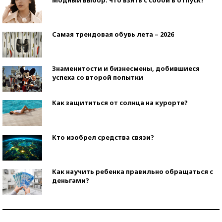
Самая трендовая обувь лета – 2026
Знаменитости и бизнесмены, добившиеся
успеха со второй попытки
Как защититься от солнца на курорте?
Кто изобрел средства связи?
Как научить ребенка правильно обращаться с
деньгами?
Рекорды ЕГЭ: в каких регионах больше всего
стобалльников?