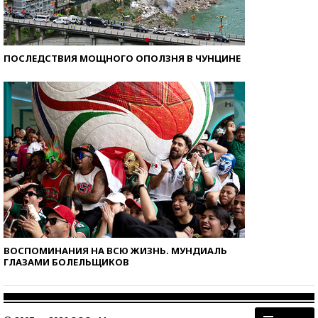
ПОСЛЕДСТВИЯ МОЩНОГО ОПОЛЗНЯ В ЧУНЦИНЕ
ВОСПОМИНАНИЯ НА ВСЮ ЖИЗНЬ. МУНДИАЛЬ
ГЛАЗАМИ БОЛЕЛЬЩИКОВ