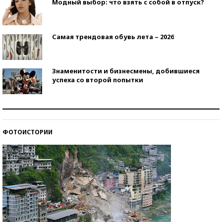
Модный выбор: что взять с собой в отпуск?
Самая трендовая обувь лета – 2026
Знаменитости и бизнесмены, добившиеся
успеха со второй попытки
Как защититься от солнца на курорте?
ФОТОИСТОРИИ
Кто изобрел средства связи?