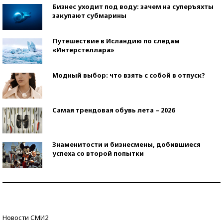
Бизнес уходит под воду: зачем на суперъяхты
закупают субмарины
Путешествие в Исландию по следам
«Интерстеллара»
Модный выбор: что взять с собой в отпуск?
Самая трендовая обувь лета – 2026
Знаменитости и бизнесмены, добившиеся
успеха со второй попытки
Как защититься от солнца на курорте?
Кто изобрел средства связи?
Новости СМИ2