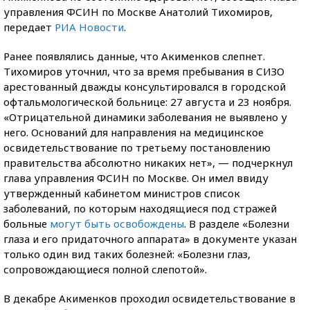
управления ФСИН по Москве Анатолий Тихомиров,
передает
РИА Новости
.
Ранее появлялись данные, что Акименков слепнет.
Тихомиров уточнил, что за время пребывания в СИЗО
арестованный дважды консультировался в городской
офтальмологической больнице: 27 августа и 23 ноября.
«Отрицательной динамики заболевания не выявлено у
него. Оснований для направления на медицинское
освидетельствование по третьему постановлению
правительства абсолютно никаких нет», — подчеркнул
глава управления ФСИН по Москве. Он имел ввиду
утвержденный кабинетом министров список
заболеваний, по которым находящиеся под стражей
больные
могут быть освобождены
. В разделе «Болезни
глаза и его придаточного аппарата» в документе указан
только один вид таких болезней: «Болезни глаз,
сопровождающиеся полной слепотой».
В декабре Акименков проходил освидетельствование в