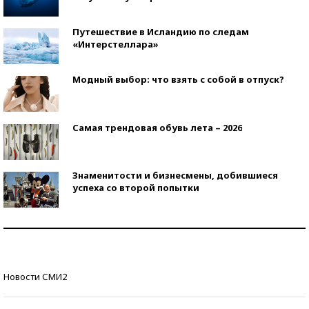
Путешествие в Исландию по следам
«Интерстеллара»
Модный выбор: что взять с собой в отпуск?
Самая трендовая обувь лета – 2026
Знаменитости и бизнесмены, добившиеся
успеха со второй попытки
Как защититься от солнца на курорте?
Кто изобрел средства связи?
Новости СМИ2