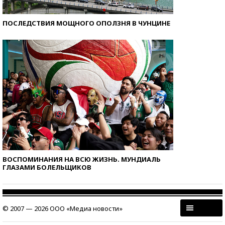
ПОСЛЕДСТВИЯ МОЩНОГО ОПОЛЗНЯ В ЧУНЦИНЕ
ВОСПОМИНАНИЯ НА ВСЮ ЖИЗНЬ. МУНДИАЛЬ
ГЛАЗАМИ БОЛЕЛЬЩИКОВ
© 2007 — 2026 ООО «Медиа новости»