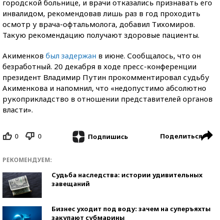
городской больнице, и врачи отказались признавать его
инвалидом, рекомендовав лишь раз в год проходить
осмотр у врача-офтальмолога, добавил Тихомиров.
Такую рекомендацию получают здоровые пациенты.
Акименков
был задержан
в июне. Сообщалось, что он
безработный. 20 декабря в ходе пресс-конференции
президент Владимир Путин прокомментировал судьбу
Акименкова и напомнил, что «недопустимо абсолютно
рукоприкладство в отношении представителей органов
власти».
0
0
Поделиться
Подпишись
РЕКОМЕНДУЕМ:
Судьба наследства: истории удивительных
завещаний
Бизнес уходит под воду: зачем на суперъяхты
закупают субмарины