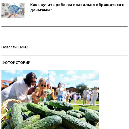
Как научить ребенка правильно обращаться с
деньгами?
Рекорды ЕГЭ: в каких регионах больше всего
стобалльников?
Самые модные пляжи — 2026
Новости СМИ2
ФОТОИСТОРИИ