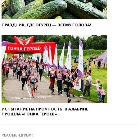
ПРАЗДНИК, ГДЕ ОГУРЕЦ — ВСЕМУ ГОЛОВА!
ИСПЫТАНИЕ НА ПРОЧНОСТЬ: В АЛАБИНЕ
ПРОШЛА «ГОНКА ГЕРОЕВ»
РЕКОМЕНДУЕМ: