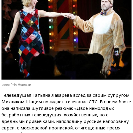
Фото: РИА Новости
Телеведущая Татьяна Лазарева вслед за своим супругом
Михаилом Шацем покидает телеканал СТС. В своем блоге
она написала шутливое резюме: «Двое немолодых
безработных телеведущих, хозяйственных, но с
вредными привычками, наполовину русские наполовину
евреи, с московской пропиской, отягощенные тремя