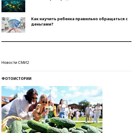
Как научить ребенка правильно обращаться с
деньгами?
Рекорды ЕГЭ: в каких регионах больше всего
стобалльников?
Самые модные пляжи — 2026
Новости СМИ2
ФОТОИСТОРИИ