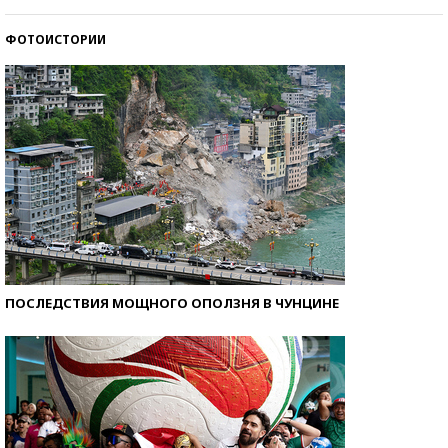
стобалльников?
ФОТОИСТОРИИ
Самые модные пляжи — 2026
ПОСЛЕДСТВИЯ МОЩНОГО ОПОЛЗНЯ В ЧУНЦИНЕ