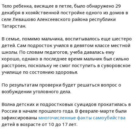
Тело ребенка, висящее в петле, было обнаружено 29
декабря в хозяйственной постройке одного из домов в
селе Левашово Алексеевского района республики
Татарстан.
В семье, помимо мальчика, воспитывалось еще шестеро
детей. Сам подросток учился в девятом классе местной
школы. По словам педагогов, учеба давалась ему
хорошо, однако в последнее время мальчик был сильно
расстроен, поскольку не смог поступить в суворовское
училище по состоянию здоровья.
По результатам проверки будет решаться вопрос о
возбуждении уголовного дела.
Волна детских и подростковых суицидов прокатилась в
России в начале прошлого года. В феврале-марте были
зафиксированы
многочисленные факты самоубийства
детей в возрасте от 10 до 17 лет.