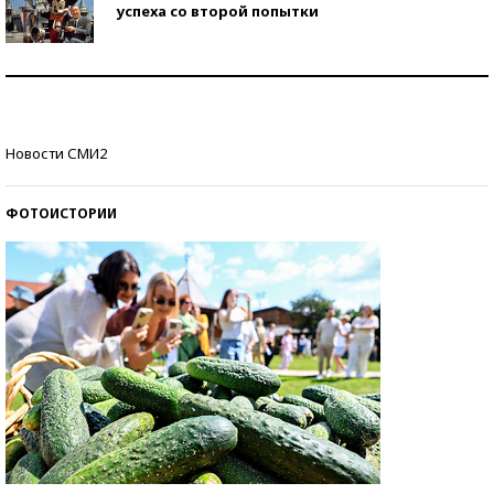
успеха со второй попытки
Как защититься от солнца на курорте?
Кто изобрел средства связи?
Новости СМИ2
ФОТОИСТОРИИ