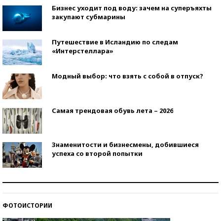
Бизнес уходит под воду: зачем на суперъяхты
закупают субмарины
Путешествие в Исландию по следам
«Интерстеллара»
Модный выбор: что взять с собой в отпуск?
Самая трендовая обувь лета – 2026
Знаменитости и бизнесмены, добившиеся
успеха со второй попытки
Как защититься от солнца на курорте?
ФОТОИСТОРИИ
Кто изобрел средства связи?