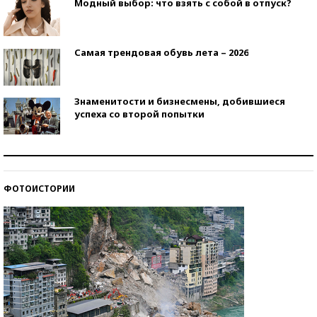
Модный выбор: что взять с собой в отпуск?
Самая трендовая обувь лета – 2026
Знаменитости и бизнесмены, добившиеся
успеха со второй попытки
Как защититься от солнца на курорте?
ФОТОИСТОРИИ
Кто изобрел средства связи?