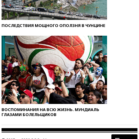
ПОСЛЕДСТВИЯ МОЩНОГО ОПОЛЗНЯ В ЧУНЦИНЕ
ВОСПОМИНАНИЯ НА ВСЮ ЖИЗНЬ. МУНДИАЛЬ
ГЛАЗАМИ БОЛЕЛЬЩИКОВ