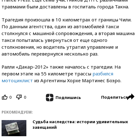
травмами были доставлены в госпиталь города Такна.
Трагедия произошла в 10 километрах от границы Чили.
По данным агентства, один из автомобилей такси
столкнулся с машиной сопровождения, а вторая машина
такси попыталась увернуться от еще одного
столкновения, но водитель утратил управление и
автомобиль перевернулся несколько раз.
Ралли «Дакар-2012» также началось с трагедии. На
первом этапе на 55 километре трассы
разбился
мотоциклист
из Аргентины Хорхе Мартинес Боэро.
0
0
Поделиться
Подпишись
РЕКОМЕНДУЕМ:
Судьба наследства: истории удивительных
завещаний