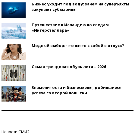
Бизнес уходит под воду: зачем на суперъяхты
закупают субмарины
Путешествие в Исландию по следам
«Интерстеллара»
Модный выбор: что взять с собой в отпуск?
Самая трендовая обувь лета – 2026
Знаменитости и бизнесмены, добившиеся
успеха со второй попытки
Как защититься от солнца на курорте?
Кто изобрел средства связи?
Новости СМИ2