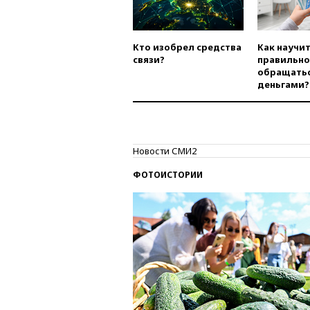
Кто изобрел средства
Как научи
связи?
правильно
обращатьс
деньгами?
Новости СМИ2
ФОТОИСТОРИИ