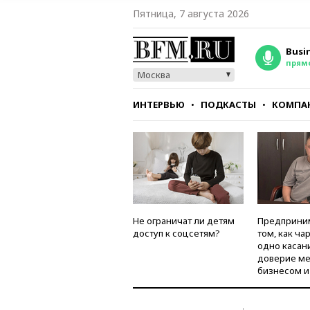
Пятница, 7 августа 2026
Busi
прям
Москва
ИНТЕРВЬЮ
ПОДКАСТЫ
КОМПА
СТИЛЬ
ТЕСТЫ
Не ограничат ли детям
Предприни
доступ к соцсетям?
том, как ча
одно касан
доверие м
бизнесом и