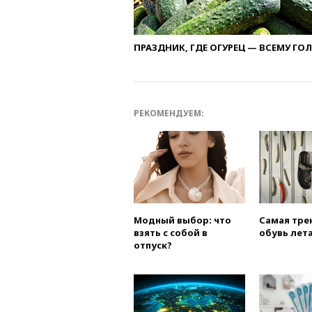
ПРАЗДНИК, ГДЕ ОГУРЕЦ — ВСЕМУ ГО
РЕКОМЕНДУЕМ:
Модный выбор: что
Самая тре
взять с собой в
обувь лета
отпуск?