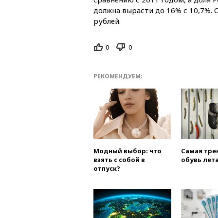
должна вырасти до 16% с 10,7%.
рублей.
0
0
РЕКОМЕНДУЕМ:
Модный выбор: что
Самая тре
взять с собой в
обувь лета
отпуск?