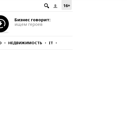
16+
Бизнес говорит:
ищем героев
О
НЕДВИЖИМОСТЬ
IT