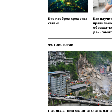
Кто изобрел средства
Как научи
связи?
правильно
обращатьс
деньгами?
ФОТОИСТОРИИ
ПОСЛЕДСТВИЯ МОЩНОГО ОПОЛЗНЯ 