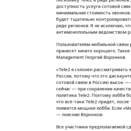
доступность услуги сотовой связ
минимальная стоимость звонков. 
будет тщательно контролировать
ряде регионов. Я не исключаю, ч
антимонопольным ведомством раз
Пользователям мобильной связи 
принесет ничего хорошего. Такое 
Management Георгий Воронков.
«Tele2 я склонен рассматривать 
России, потому что это дискаунт
сотовой связи в Россию высок —
сейчас — при сохранении качества
политика Tele2. Поэтому лобби б
что всё-таки Tele2 придёт, после 
появится мощное лобби. Если «Ме
— пояснил Воронков.
Все участники предполагаемой с