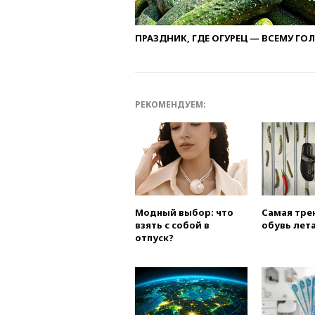
ПРАЗДНИК, ГДЕ ОГУРЕЦ — ВСЕМУ ГО
РЕКОМЕНДУЕМ:
Модный выбор: что
Самая тре
взять с собой в
обувь лета
отпуск?