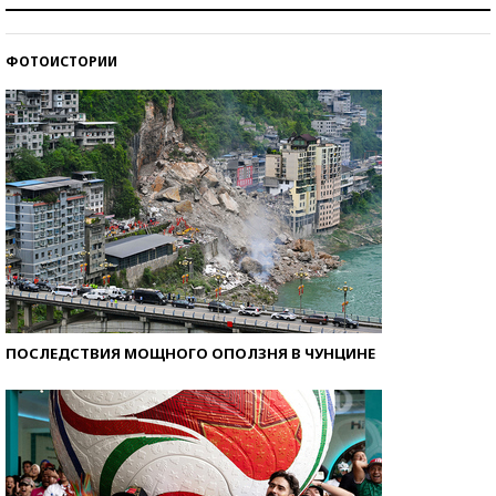
Рекорды ЕГЭ: в каких регионах больше всего
стобалльников?
ФОТОИСТОРИИ
Самые модные пляжи — 2026
ПОСЛЕДСТВИЯ МОЩНОГО ОПОЛЗНЯ В ЧУНЦИНЕ