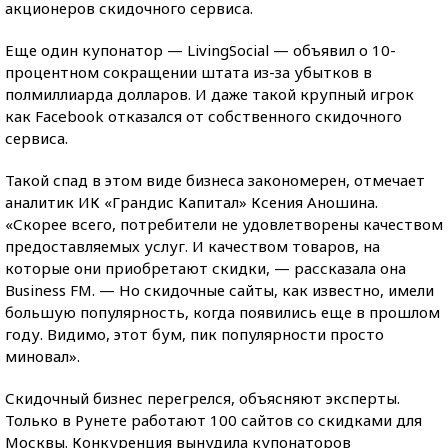
акционеров скидочного сервиса.
Еще один купонатор — LivingSocial — объявил о 10-
процентном сокращении штата из-за убытков в
полмиллиарда долларов. И даже такой крупный игрок
как Facebook отказался от собственного скидочного
сервиса.
Такой спад в этом виде бизнеса закономерен, отмечает
аналитик ИК «Грандис Капитал» Ксения Аношина.
«Скорее всего, потребители не удовлетворены качеством
предоставляемых услуг. И качеством товаров, на
которые они приобретают скидки, — рассказала она
Business FM. — Но скидочные сайты, как известно, имели
большую популярность, когда появились еще в прошлом
году. Видимо, этот бум, пик популярности просто
миновал».
Скидочный бизнес перегрелся, объясняют эксперты.
Только в Рунете работают 100 сайтов со скидками для
Москвы. Конкуренция вынудила купонаторов