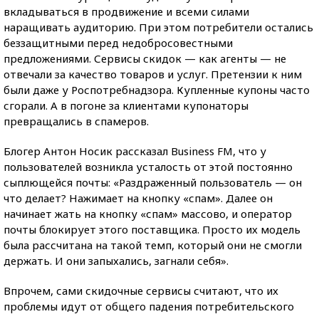
вкладываться в продвижение и всеми силами
наращивать аудиторию. При этом потребители остались
беззащитными перед недобросовестными
предложениями. Сервисы скидок — как агенты — не
отвечали за качество товаров и услуг. Претензии к ним
были даже у Роспотребнадзора. Купленные купоны часто
сгорали. А в погоне за клиентами купонаторы
превращались в спамеров.
Блогер Антон Носик рассказал Business FM, что у
пользователей возникла усталость от этой постоянно
сыплющейся почты: «Раздраженный пользователь — он
что делает? Нажимает на кнопку «спам». Далее он
начинает жать на кнопку «спам» массово, и оператор
почты блокирует этого поставщика. Просто их модель
была рассчитана на такой темп, который они не смогли
держать. И они запыхались, загнали себя».
Впрочем, сами скидочные сервисы считают, что их
проблемы идут от общего падения потребительского