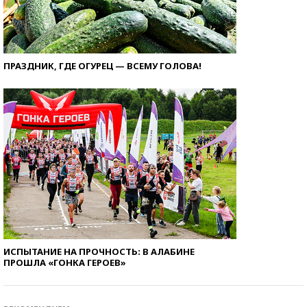
ПРАЗДНИК, ГДЕ ОГУРЕЦ — ВСЕМУ ГОЛОВА!
ИСПЫТАНИЕ НА ПРОЧНОСТЬ: В АЛАБИНЕ
ПРОШЛА «ГОНКА ГЕРОЕВ»