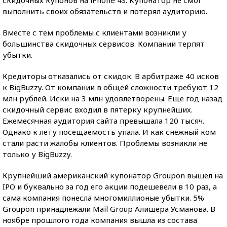
скидочных купонов на iРhone 4S. Купонатор не смог
выполнить своих обязательств и потерял аудиторию.
Вместе с тем проблемы с клиентами возникли у
большинства скидочных сервисов. Компании терпят
убытки.
Кредиторы отказались от скидок. В арбитраже 40 исков
к BigBuzzy. От компании в общей сложности требуют 12
млн рублей. Иски на 3 млн удовлетворены. Еще год назад
скидочный сервис входил в пятерку крупнейших.
Ежемесячная аудитория сайта превышала 120 тысяч.
Однако к лету посещаемость упала. И как снежный ком
стали расти жалобы клиентов. Проблемы возникли не
только у BigBuzzy.
Крупнейший американский купонатор Groupon вышел на
IPO и буквально за год его акции подешевели в 10 раз, а
сама компания понесла многомиллионые убытки. 5%
Groupon принадлежали Mail Group Алишера Усманова. В
ноябре прошлого года компания вышла из состава