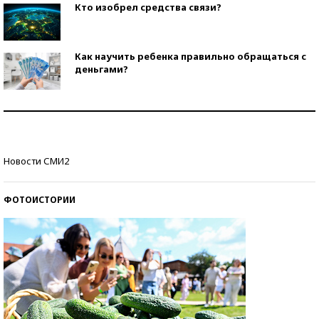
Кто изобрел средства связи?
Как научить ребенка правильно обращаться с
деньгами?
Рекорды ЕГЭ: в каких регионах больше всего
стобалльников?
Самые модные пляжи — 2026
Новости СМИ2
ФОТОИСТОРИИ