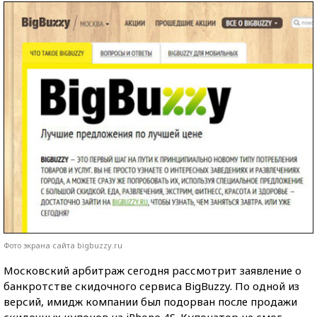
Фото экрана сайта bigbuzzy.ru
Московский арбитраж сегодня рассмотрит заявление о
банкротстве скидочного сервиса BigBuzzy. По одной из
версий, имидж компании был подорван после продажи