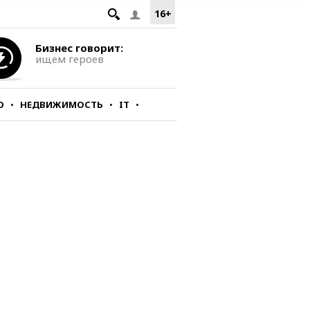
16+
Бизнес говорит:
ищем героев
О
НЕДВИЖИМОСТЬ
IT