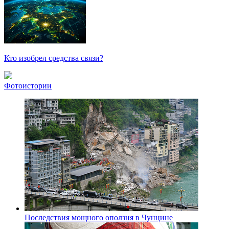
Кто изобрел средства связи?
Фотоистории
Последствия мощного оползня в Чунцине