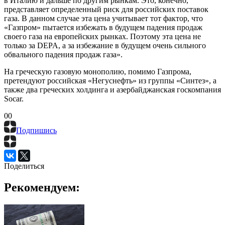
в Италию и дальше по другим рынкам. Это, конечно,
представляет определенный риск для российских поставок
газа. В данном случае эта цена учитывает тот фактор, что
«Газпром» пытается избежать в будущем падения продаж
своего газа на европейских рынках. Поэтому эта цена не
только за DEPA, а за избежание в будущем очень сильного
обвального падения продаж газа».
На греческую газовую монополию, помимо Газпрома,
претендуют российская «Негуснефть» из группы «Синтез», а
также два греческих холдинга и азербайджанская госкомпания
Socar.
0
0
Подпишись
Поделиться
Рекомендуем: