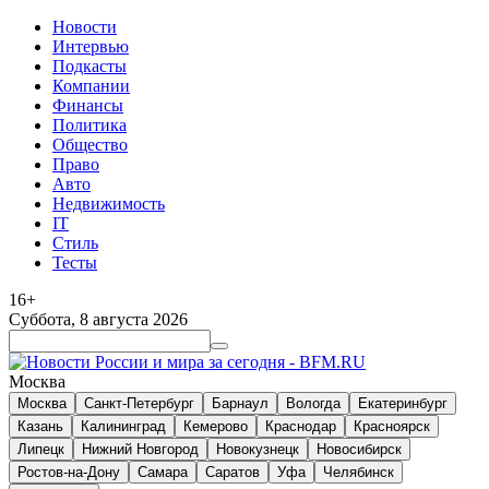
Новости
Интервью
Подкасты
Компании
Финансы
Политика
Общество
Право
Авто
Недвижимость
IT
Стиль
Тесты
16+
Суббота, 8 августа 2026
Москва
Москва
Санкт-Петербург
Барнаул
Вологда
Екатеринбург
Казань
Калининград
Кемерово
Краснодар
Красноярск
Липецк
Нижний Новгород
Новокузнецк
Новосибирск
Ростов-на-Дону
Самара
Саратов
Уфа
Челябинск