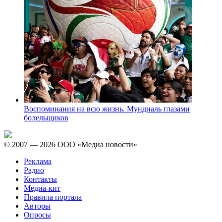
Воспоминания на всю жизнь. Мундиаль глазами
болельщиков
© 2007 — 2026 ООО «Медиа новости»
Реклама
Радио
Контакты
Медиа-кит
Правила портала
Авторы
Опросы