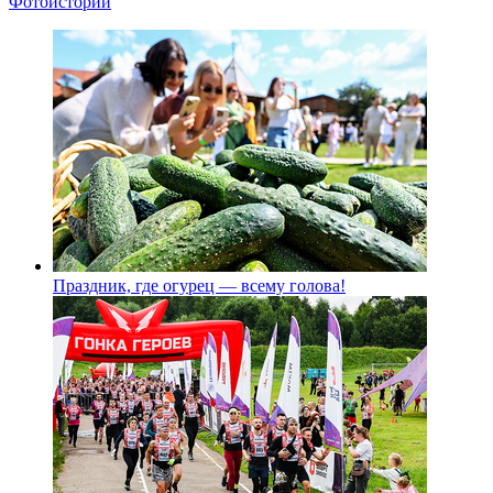
Фотоистории
Праздник, где огурец — всему голова!