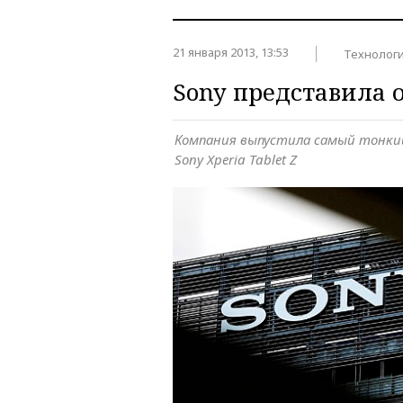
21 января 2013, 13:53
Технолог
Sony представила 
Компания выпустила самый тонки
Sony Xperia Tablet Z