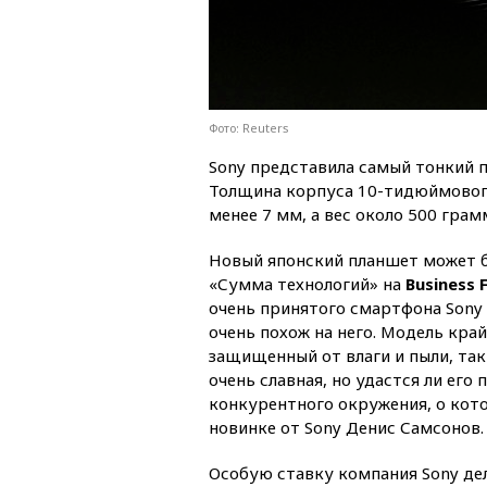
Фото: Reuters
Sony представила самый тонкий 
Толщина корпуса 10-тидюймового 
менее 7 мм, а вес около 500 грамм
Новый японский планшет может 
«Сумма технологий» на
Business
очень принятого смартфона Sony X
очень похож на него. Модель край
защищенный от влаги и пыли, так 
очень славная, но удастся ли его
конкурентного окружения, о кото
новинке от Sony Денис Самсонов.
Особую ставку компания Sony де