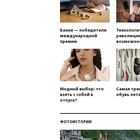
Банки — победители
Технологи
международной
революция
премии
возможно
Модный выбор: что
Самая тре
взять с собой в
обувь лета
отпуск?
ФОТОИСТОРИИ