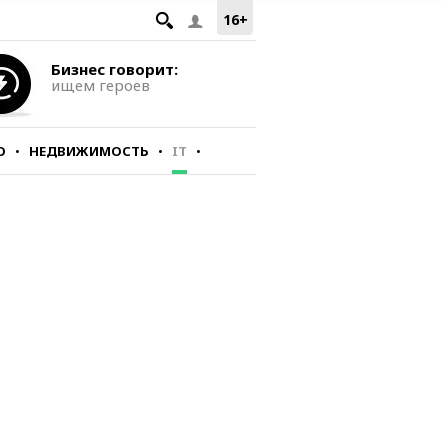
16+
Бизнес говорит:
ищем героев
О
НЕДВИЖИМОСТЬ
IT