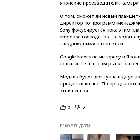
японские производители, камера
О том, сможет ли новый планшетн
директор по программ-менеджмент
Sony фокусируется пока этим пл
мировое господство. Но ходят сл
«андроидным» планшетам.
Google Nexus по интересу в Япони
попытается на этом рынке завоев
Модель будет доступна в двух цв
продаж пока нет. По предварите
этой весной.
0
0
РЕКОМЕНДУЕМ: