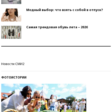
Модный выбор: что взять с собой в отпуск?
Самая трендовая обувь лета – 2026
Знаменитости и бизнесмены, добившиеся успеха
со второй попытки
Как защититься от солнца на курорте?
Новости СМИ2
ФОТОИСТОРИИ