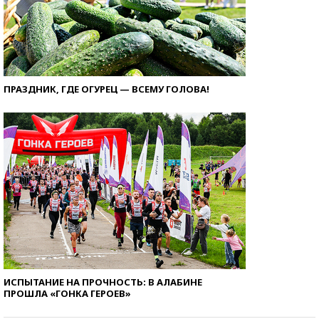
ПРАЗДНИК, ГДЕ ОГУРЕЦ — ВСЕМУ ГОЛОВА!
ИСПЫТАНИЕ НА ПРОЧНОСТЬ: В АЛАБИНЕ
ПРОШЛА «ГОНКА ГЕРОЕВ»