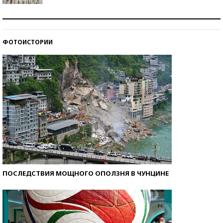
Знаменитости и бизнесмены, добившиеся успеха
со второй попытки
ФОТОИСТОРИИ
Как защититься от солнца на курорте?
ПОСЛЕДСТВИЯ МОЩНОГО ОПОЛЗНЯ В ЧУНЦИНЕ