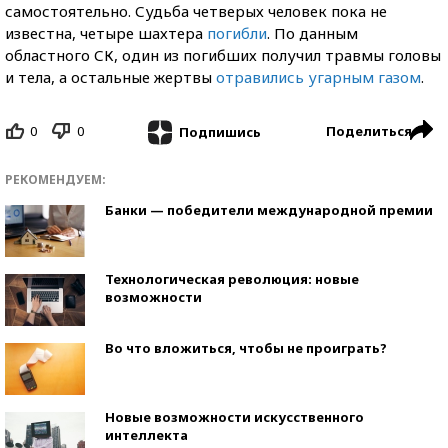
самостоятельно. Судьба четверых человек пока не
известна, четыре шахтера
погибли
. По данным
областного СК, один из погибших получил травмы головы
и тела, а остальные жертвы
отравились угарным газом
.
0
0
Поделиться
Подпишись
РЕКОМЕНДУЕМ:
Банки — победители международной премии
Технологическая революция: новые
возможности
Во что вложиться, чтобы не проиграть?
Новые возможности искусственного
интеллекта