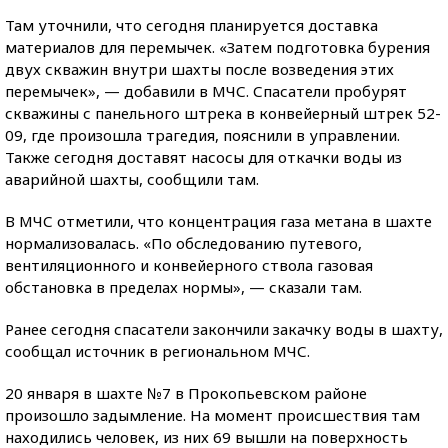
Там уточнили, что сегодня планируется доставка
материалов для перемычек. «Затем подготовка бурения
двух скважин внутри шахты после возведения этих
перемычек», — добавили в МЧС. Спасатели пробурят
скважины с панельного штрека в конвейерный штрек 52-
09, где произошла трагедия, пояснили в управлении.
Также сегодня доставят насосы для откачки воды из
аварийной шахты, сообщили там.
В МЧС отметили, что концентрация газа метана в шахте
нормализовалась. «По обследованию путевого,
вентиляционного и конвейерного ствола газовая
обстановка в пределах нормы», — сказали там.
Ранее сегодня спасатели закончили закачку воды в шахту,
сообщал источник в региональном МЧС.
20 января в шахте №7 в Прокопьевском районе
произошло задымление. На момент происшествия там
находились человек, из них 69 вышли на поверхность