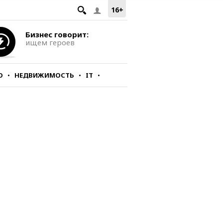
16+
Бизнес говорит:
ищем героев
О
НЕДВИЖИМОСТЬ
IT