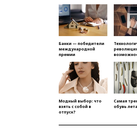
Банки — победители
Технологи
международной
революция
премии
возможно
Модный выбор: что
Самая тре
взять с собой в
обувь лета
отпуск?