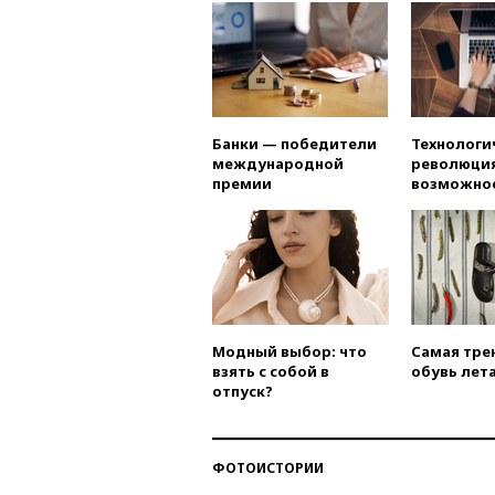
Банки — победители
Технологи
международной
революция
премии
возможно
Модный выбор: что
Самая тре
взять с собой в
обувь лета
отпуск?
ФОТОИСТОРИИ