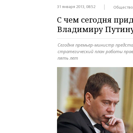
31 января 2013, 08:52
Общество
С чем сегодня при
Владимиру Путин
Сегодня премьер-министр предст
стратегический план работы пра
пять лет