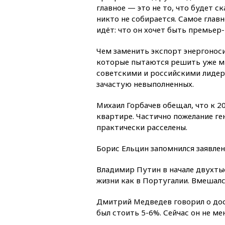
главное — это не то, что будет с
никто не собирается. Самое главн
идёт: что он хочет быть премьер
Чем заменить экспорт энергоноси
которые пытаются решить уже мно
советскими и российскими лидер
зачастую невыполненных.
Михаил Горбачев обещал, что к 2
квартире. Частично пожелание г
практически расселены.
Борис Ельцин запомнился заявлен
Владимир Путин в начале двухты
жизни как в Португалии. Вмешалс
Дмитрий Медведев говорил о дос
был стоить 5-6%. Сейчас он не м