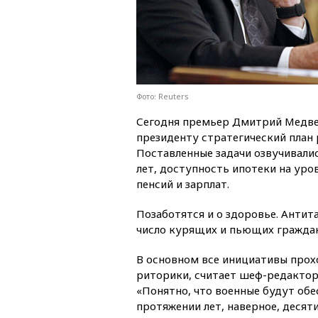
Фото: Reuters
Сегодня премьер Дмитрий Медве
президенту стратегический план 
Поставленные задачи озвучивалис
лет, доступность ипотеки на уро
пенсий и зарплат.
Позаботятся и о здоровье. Анти
число курящих и пьющих граждан 
В основном все инициативы прохо
риторики, считает шеф-редактор
«Понятно, что военные будут обе
протяжении лет, наверное, десяти