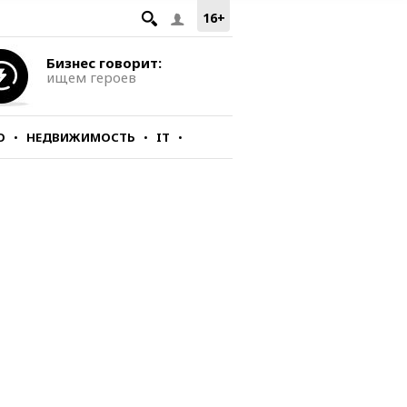
16+
Бизнес говорит:
ищем героев
О
НЕДВИЖИМОСТЬ
IT