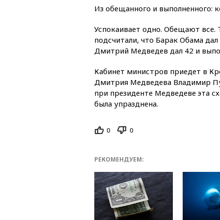
Из обещанного и выполненного: 
Успокаивает одно. Обещают все.
подсчитали, что Барак Обама дал
Дмитрий Медведев дал 42 и выпо
Кабинет министров приедет в Кр
Дмитрия Медведева Владимир Пут
при президенте Медведеве эта с
была упразднена.
0
0
РЕКОМЕНДУЕМ: